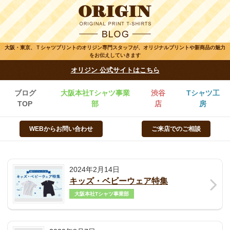
大阪・東京、Ｔシャツプリントのオリジン専門スタッフが、オリジナルプリントや新商品の魅力
をお伝えしていきます
オリジン 公式サイトはこちら
ブログ
大阪本社Tシャツ事業
渋谷
Tシャツ工
TOP
部
店
房
WEBからお問い合わせ
ご来店でのご相談
2024年2月14日
キッズ・ベビーウェア特集
大阪本社Tシャツ事業部