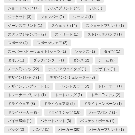
ショートパンツ (1)
シルクプリント (72)
ジム (1)
ジャケット (3)
ジャンパー (2)
ジーンズ (1)
ジーンズプリント (1)
スウェット (14)
スウェットプリント (1)
スタッフジャンパー (2)
ストリート (1)
ストレッチパンツ (1)
スポーツ (4)
スポーツウェア (2)
スーパーヘビーウェイトTシャツ (1)
ソックス (1)
タイツ (1)
タオル (1)
ダックハンター (1)
ダンス (2)
チーム (9)
チームTシャツ (22)
ティアアウェイタグ (1)
デザイン (1)
デザインTシャツ (1)
デザインシミュレーター (3)
デザインテンプレート (1)
トレンドカラー (2)
トレーナー (1)
トレーナープリント (1)
トートバッグ (1)
ドライTシャツ (2)
ドライウェア (8)
ドライウェア割 (2)
ドライキャンペーン (1)
ドライパーカー (9)
ドライＴシャツ (18)
ハーフパンツ (1)
バイオ繊維 (1)
バケットハット (3)
バスケットボール (1)
バッグ (2)
パンツ (1)
パーカー (20)
パーカープリント (1)