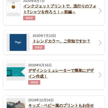
2020年8月7日
インクジェットプリントで、流行りのフォ
トTシャツを作ろう！～前編～
渋谷店
2020年7月10日
トレンドカラー、ご存知ですか？
渋谷店
2020年6月16日
デザインシミュレーターで簡単にデザ
イン作成！
渋谷店
2019年12月24日
キッズ・ベビー服のプリントもお任せ