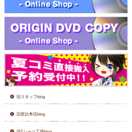
旧スタッフblog
旧恵比寿店blog
旧Tシャツ工場blog