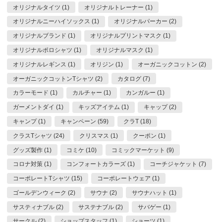
オリジナルタイツ (1)
オリジナルトレーナー (1)
オリジナルニーハイソックス (1)
オリジナルパーカー (2)
オリジナルブランド (1)
オリジナルプリントマスク (1)
オリジナルポロシャツ (1)
オリジナルマスク (1)
オリジナルレギンス (1)
オリジン (1)
オーガニックコットン (2)
オーガニックコットンTシャツ (2)
カタログ (7)
カラーモード (1)
カルチャー (1)
カンガルー (1)
ガーメントダイ (1)
キッズアイテム (1)
キャップ (2)
キャンプ (1)
キャンペーン (59)
クラT (18)
クラスTシャツ (24)
クリスマス (1)
クーポン (1)
グッズ製作 (1)
コミケ (10)
コミックマーケット (9)
コロナ対策 (1)
コンフォートカラーズ (1)
コーチジャケット (7)
コーポレートTシャツ (15)
コーポレートウェア (1)
ゴールデンウィーク (2)
サウナ (2)
サウナハット (1)
サスティナブル (2)
サステナブル (2)
サバゲー (1)
サークル (2)
ショップスタッフ (1)
ショーツ (1)