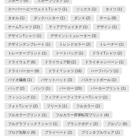
スポーツ (4)
スポーツウェア (2)
スーパーヘビーウェイトTシャツ (1)
ソックス (1)
タイツ (1)
タオル (1)
ダックハンター (1)
ダンス (2)
チーム (9)
チームTシャツ (22)
ティアアウェイタグ (1)
デザイン (1)
デザインTシャツ (1)
デザインシミュレーター (3)
デザインテンプレート (1)
トレンドカラー (2)
トレーナー (1)
トレーナープリント (1)
トートバッグ (1)
ドライTシャツ (2)
ドライウェア (8)
ドライウェア割 (2)
ドライキャンペーン (1)
ドライパーカー (9)
ドライＴシャツ (18)
ハーフパンツ (1)
バイオ繊維 (1)
バケットハット (3)
バスケットボール (1)
バッグ (2)
パンツ (1)
パーカー (20)
パーカープリント (1)
フィッシング (1)
フィフティーフィフティーTシャツ (1)
フォトTシャツ (2)
フリース (1)
フルカラー (2)
フルカラープリント (1)
フルカラー昇華転写プリント (4)
フルグラフィックＴシャツ (1)
ブランクボディ (2)
ブルゾン (6)
ブログ先取り (9)
プライベート (2)
プリンタブルウェア (1)