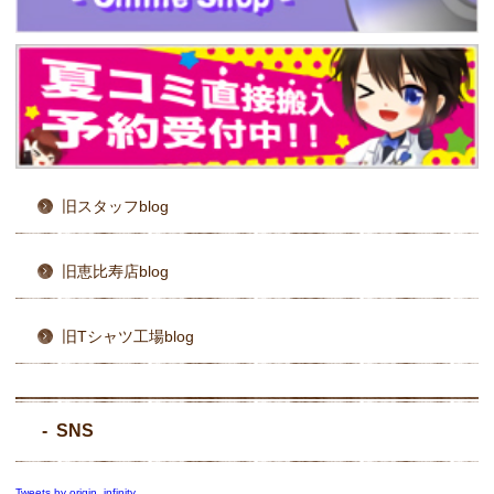
旧スタッフblog
旧恵比寿店blog
旧Tシャツ工場blog
SNS
Tweets by origin_infinity