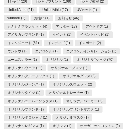
Tシャツ (20)
Tシャツプリント (108)
Tシャツ教室 (2)
United Athle (21)
UnitedAthle (17)
UVカット (1)
wundou (1)
お揃い (1)
お知らせ (46)
もふもふブランケット (4)
アウター (17)
アウトドア (1)
アメリカンブランド (1)
イベント (1)
イベントハッピ (1)
インクジェット (61)
インディゴ (1)
インポート (2)
ウンドウ (1)
エアロゲル (1)
エアロゲルインサレーション (1)
エーエスカラー (1)
オリジナル (1)
オリジナルTシャツ (70)
オリジナルウェア (11)
オリジナルエプロン (1)
オリジナルクルーソックス (1)
オリジナルグッズ (2)
オリジナルジーンズ (1)
オリジナルスウェット (2)
オリジナルタイツ (1)
オリジナルトレーナー (1)
オリジナルニーハイソックス (1)
オリジナルパーカー (2)
オリジナルブランド (1)
オリジナルプリントマスク (1)
オリジナルポロシャツ (1)
オリジナルマスク (1)
オリジナルレギンス (1)
オリジン (1)
オーガニックコットン (2)