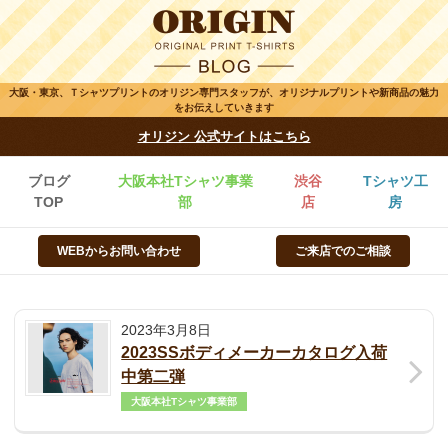
大阪・東京、Ｔシャツプリントのオリジン専門スタッフが、オリジナルプリントや新商品の魅力
をお伝えしていきます
オリジン 公式サイトはこちら
ブログ
大阪本社Tシャツ事業
渋谷
Tシャツ工
TOP
部
店
房
WEBからお問い合わせ
ご来店でのご相談
2023年3月8日
2023SSボディメーカーカタログ入荷
中第二弾
大阪本社Tシャツ事業部