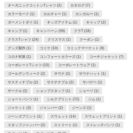
オーガニックコットンTシャツ (2)
カタログ (7)
カラーモード (1)
カルチャー (1)
カンガルー (1)
ガーメントダイ (1)
キッズアイテム (1)
キャップ (2)
キャンプ (1)
キャンペーン (59)
クラT (18)
クラスTシャツ (24)
クリスマス (1)
クーポン (1)
グッズ製作 (1)
コミケ (10)
コミックマーケット (9)
コロナ対策 (1)
コンフォートカラーズ (1)
コーチジャケット (7)
コーポレートTシャツ (15)
コーポレートウェア (1)
ゴールデンウィーク (2)
サウナ (2)
サウナハット (1)
サスティナブル (2)
サステナブル (2)
サバゲー (1)
サークル (2)
ショップスタッフ (1)
ショーツ (1)
ショートパンツ (1)
シルクプリント (72)
ジム (1)
ジャケット (3)
ジャンパー (2)
ジーンズ (1)
ジーンズプリント (1)
スウェット (14)
スウェットプリント (1)
スタッフジャンパー (2)
ストリート (1)
ストレッチパンツ (1)