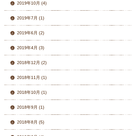
2019年10月 (4)
2019年7月 (1)
2019年6月 (2)
2019年4月 (3)
2018年12月 (2)
2018年11月 (1)
2018年10月 (1)
2018年9月 (1)
2018年8月 (5)