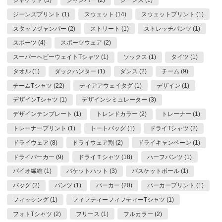
ジーンズプリント (1)
スウェット (14)
スウェットプリント (1)
スタッフジャンパー (2)
ストリート (1)
ストレッチパンツ (1)
スポーツ (4)
スポーツウェア (2)
スーパーヘビーウェイトTシャツ (1)
ソックス (1)
タイツ (1)
タオル (1)
ダックハンター (1)
ダンス (2)
チーム (9)
チームTシャツ (22)
ティアアウェイタグ (1)
デザイン (1)
デザインTシャツ (1)
デザインシミュレーター (3)
デザインテンプレート (1)
トレンドカラー (2)
トレーナー (1)
トレーナープリント (1)
トートバッグ (1)
ドライTシャツ (2)
ドライウェア (8)
ドライウェア割 (2)
ドライキャンペーン (1)
ドライパーカー (9)
ドライＴシャツ (18)
ハーフパンツ (1)
バイオ繊維 (1)
バケットハット (3)
バスケットボール (1)
バッグ (2)
パンツ (1)
パーカー (20)
パーカープリント (1)
フィッシング (1)
フィフティーフィフティーTシャツ (1)
フォトTシャツ (2)
フリース (1)
フルカラー (2)