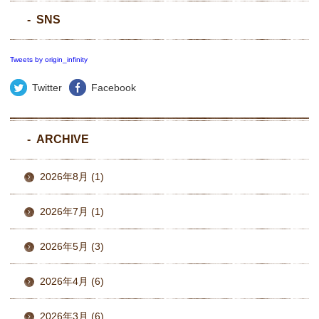
SNS
Tweets by origin_infinity
Twitter
Facebook
ARCHIVE
2026年8月 (1)
2026年7月 (1)
2026年5月 (3)
2026年4月 (6)
2026年3月 (6)