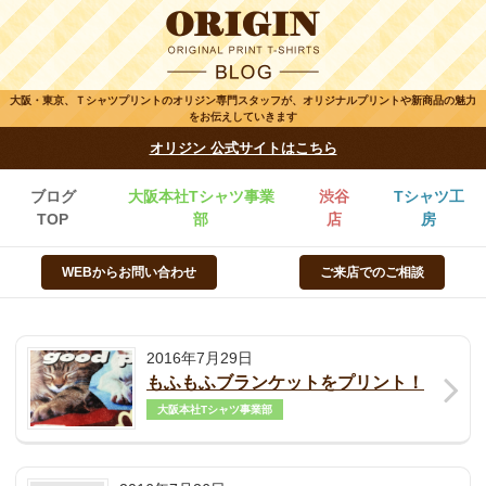
大阪・東京、Ｔシャツプリントのオリジン専門スタッフが、オリジナルプリントや新商品の魅力
をお伝えしていきます
オリジン 公式サイトはこちら
ブログ
大阪本社Tシャツ事業
渋谷
Tシャツ工
TOP
部
店
房
WEBからお問い合わせ
ご来店でのご相談
2016年7月29日
もふもふブランケットをプリント！
大阪本社Tシャツ事業部