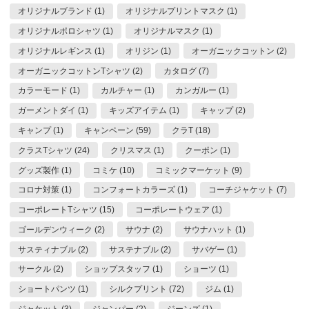
オリジナルブランド (1)
オリジナルプリントマスク (1)
オリジナルポロシャツ (1)
オリジナルマスク (1)
オリジナルレギンス (1)
オリジン (1)
オーガニックコットン (2)
オーガニックコットンTシャツ (2)
カタログ (7)
カラーモード (1)
カルチャー (1)
カンガルー (1)
ガーメントダイ (1)
キッズアイテム (1)
キャップ (2)
キャンプ (1)
キャンペーン (59)
クラT (18)
クラスTシャツ (24)
クリスマス (1)
クーポン (1)
グッズ製作 (1)
コミケ (10)
コミックマーケット (9)
コロナ対策 (1)
コンフォートカラーズ (1)
コーチジャケット (7)
コーポレートTシャツ (15)
コーポレートウェア (1)
ゴールデンウィーク (2)
サウナ (2)
サウナハット (1)
サスティナブル (2)
サステナブル (2)
サバゲー (1)
サークル (2)
ショップスタッフ (1)
ショーツ (1)
ショートパンツ (1)
シルクプリント (72)
ジム (1)
ジャケット (3)
ジャンパー (2)
ジーンズ (1)