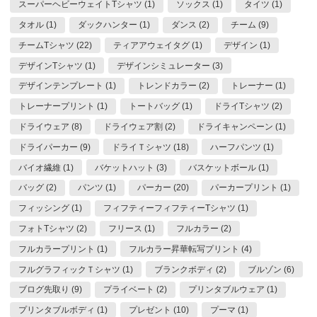
スーパーヘビーウェイトTシャツ (1)
ソックス (1)
タイツ (1)
タオル (1)
ダックハンター (1)
ダンス (2)
チーム (9)
チームTシャツ (22)
ティアアウェイタグ (1)
デザイン (1)
デザインTシャツ (1)
デザインシミュレーター (3)
デザインテンプレート (1)
トレンドカラー (2)
トレーナー (1)
トレーナープリント (1)
トートバッグ (1)
ドライTシャツ (2)
ドライウェア (8)
ドライウェア割 (2)
ドライキャンペーン (1)
ドライパーカー (9)
ドライＴシャツ (18)
ハーフパンツ (1)
バイオ繊維 (1)
バケットハット (3)
バスケットボール (1)
バッグ (2)
パンツ (1)
パーカー (20)
パーカープリント (1)
フィッシング (1)
フィフティーフィフティーTシャツ (1)
フォトTシャツ (2)
フリース (1)
フルカラー (2)
フルカラープリント (1)
フルカラー昇華転写プリント (4)
フルグラフィックＴシャツ (1)
ブランクボディ (2)
ブルゾン (6)
ブログ先取り (9)
プライベート (2)
プリンタブルウェア (1)
プリンタブルボディ (1)
プレゼント (10)
プーマ (1)