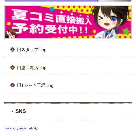
旧スタッフblog
旧恵比寿店blog
旧Tシャツ工場blog
SNS
Tweets by origin_infinity