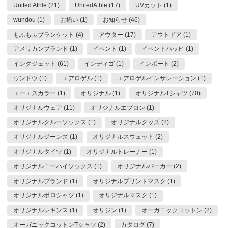
United Athle (21)
UnitedAthle (17)
UVカット (1)
wundou (1)
お揃い (1)
お知らせ (46)
もふもふブランケット (4)
アウター (17)
アウトドア (1)
アメリカンブランド (1)
イベント (1)
イベントハッピ (1)
インクジェット (61)
インディゴ (1)
インポート (2)
ウンドウ (1)
エアロゲル (1)
エアロゲルインサレーション (1)
エーエスカラー (1)
オリジナル (1)
オリジナルTシャツ (70)
オリジナルウェア (11)
オリジナルエプロン (1)
オリジナルクルーソックス (1)
オリジナルグッズ (2)
オリジナルジーンズ (1)
オリジナルスウェット (2)
オリジナルタイツ (1)
オリジナルトレーナー (1)
オリジナルニーハイソックス (1)
オリジナルパーカー (2)
オリジナルブランド (1)
オリジナルプリントマスク (1)
オリジナルポロシャツ (1)
オリジナルマスク (1)
オリジナルレギンス (1)
オリジン (1)
オーガニックコットン (2)
オーガニックコットンTシャツ (2)
カタログ (7)