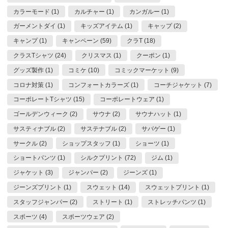
カラーモード (1)
カルチャー (1)
カンガルー (1)
ガーメントダイ (1)
キッズアイテム (1)
キャップ (2)
キャンプ (1)
キャンペーン (59)
クラT (18)
クラスTシャツ (24)
クリスマス (1)
クーポン (1)
グッズ製作 (1)
コミケ (10)
コミックマーケット (9)
コロナ対策 (1)
コンフォートカラーズ (1)
コーチジャケット (7)
コーポレートTシャツ (15)
コーポレートウェア (1)
ゴールデンウィーク (2)
サウナ (2)
サウナハット (1)
サスティナブル (2)
サステナブル (2)
サバゲー (1)
サークル (2)
ショップスタッフ (1)
ショーツ (1)
ショートパンツ (1)
シルクプリント (72)
ジム (1)
ジャケット (3)
ジャンパー (2)
ジーンズ (1)
ジーンズプリント (1)
スウェット (14)
スウェットプリント (1)
スタッフジャンパー (2)
ストリート (1)
ストレッチパンツ (1)
スポーツ (4)
スポーツウェア (2)