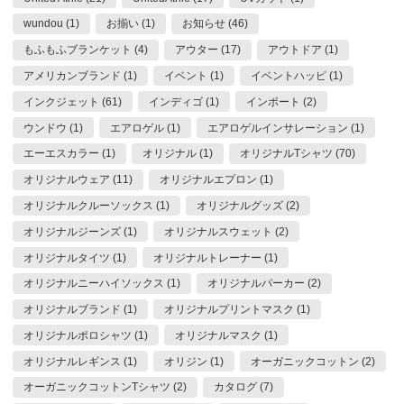
wundou (1)
お揃い (1)
お知らせ (46)
もふもふブランケット (4)
アウター (17)
アウトドア (1)
アメリカンブランド (1)
イベント (1)
イベントハッピ (1)
インクジェット (61)
インディゴ (1)
インポート (2)
ウンドウ (1)
エアロゲル (1)
エアロゲルインサレーション (1)
エーエスカラー (1)
オリジナル (1)
オリジナルTシャツ (70)
オリジナルウェア (11)
オリジナルエプロン (1)
オリジナルクルーソックス (1)
オリジナルグッズ (2)
オリジナルジーンズ (1)
オリジナルスウェット (2)
オリジナルタイツ (1)
オリジナルトレーナー (1)
オリジナルニーハイソックス (1)
オリジナルパーカー (2)
オリジナルブランド (1)
オリジナルプリントマスク (1)
オリジナルポロシャツ (1)
オリジナルマスク (1)
オリジナルレギンス (1)
オリジン (1)
オーガニックコットン (2)
オーガニックコットンTシャツ (2)
カタログ (7)