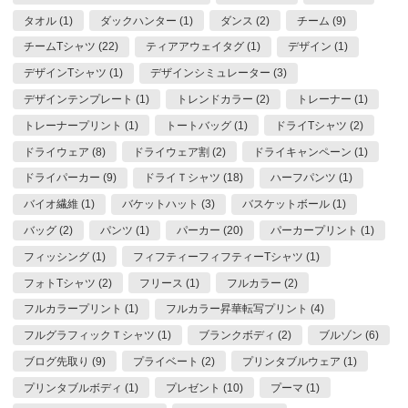
タオル (1)
ダックハンター (1)
ダンス (2)
チーム (9)
チームTシャツ (22)
ティアアウェイタグ (1)
デザイン (1)
デザインTシャツ (1)
デザインシミュレーター (3)
デザインテンプレート (1)
トレンドカラー (2)
トレーナー (1)
トレーナープリント (1)
トートバッグ (1)
ドライTシャツ (2)
ドライウェア (8)
ドライウェア割 (2)
ドライキャンペーン (1)
ドライパーカー (9)
ドライＴシャツ (18)
ハーフパンツ (1)
バイオ繊維 (1)
バケットハット (3)
バスケットボール (1)
バッグ (2)
パンツ (1)
パーカー (20)
パーカープリント (1)
フィッシング (1)
フィフティーフィフティーTシャツ (1)
フォトTシャツ (2)
フリース (1)
フルカラー (2)
フルカラープリント (1)
フルカラー昇華転写プリント (4)
フルグラフィックＴシャツ (1)
ブランクボディ (2)
ブルゾン (6)
ブログ先取り (9)
プライベート (2)
プリンタブルウェア (1)
プリンタブルボディ (1)
プレゼント (10)
プーマ (1)