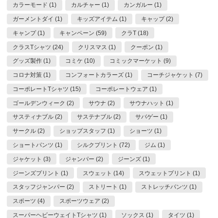
カラーモード (1)
カルチャー (1)
カンガルー (1)
ガーメントダイ (1)
キッズアイテム (1)
キャップ (2)
キャンプ (1)
キャンペーン (59)
クラT (18)
クラスTシャツ (24)
クリスマス (1)
クーポン (1)
グッズ製作 (1)
コミケ (10)
コミックマーケット (9)
コロナ対策 (1)
コンフォートカラーズ (1)
コーチジャケット (7)
コーポレートTシャツ (15)
コーポレートウェア (1)
ゴールデンウィーク (2)
サウナ (2)
サウナハット (1)
サスティナブル (2)
サステナブル (2)
サバゲー (1)
サークル (2)
ショップスタッフ (1)
ショーツ (1)
ショートパンツ (1)
シルクプリント (72)
ジム (1)
ジャケット (3)
ジャンパー (2)
ジーンズ (1)
ジーンズプリント (1)
スウェット (14)
スウェットプリント (1)
スタッフジャンパー (2)
ストリート (1)
ストレッチパンツ (1)
スポーツ (4)
スポーツウェア (2)
スーパーヘビーウェイトTシャツ (1)
ソックス (1)
タイツ (1)