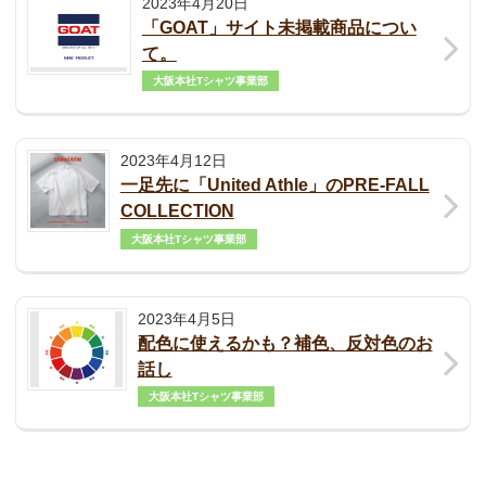
2023年4月20日
「GOAT」サイト未掲載商品につい
て。
大阪本社Tシャツ事業部
2023年4月12日
一足先に「United Athle」のPRE-FALL
COLLECTION
大阪本社Tシャツ事業部
2023年4月5日
配色に使えるかも？補色、反対色のお
話し
大阪本社Tシャツ事業部