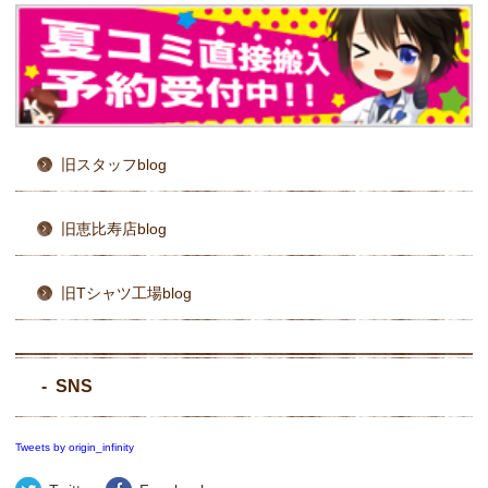
旧スタッフblog
旧恵比寿店blog
旧Tシャツ工場blog
SNS
Tweets by origin_infinity