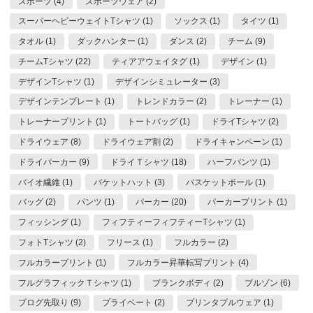
スポーツ (4)
スポーツウェア (2)
スーパーヘビーウェイトTシャツ (1)
ソックス (1)
タイツ (1)
タオル (1)
ダックハンター (1)
ダンス (2)
チーム (9)
チームTシャツ (22)
ティアアウェイタグ (1)
デザイン (1)
デザインTシャツ (1)
デザインシミュレーター (3)
デザインテンプレート (1)
トレンドカラー (2)
トレーナー (1)
トレーナープリント (1)
トートバッグ (1)
ドライTシャツ (2)
ドライウェア (8)
ドライウェア割 (2)
ドライキャンペーン (1)
ドライパーカー (9)
ドライＴシャツ (18)
ハーフパンツ (1)
バイオ繊維 (1)
バケットハット (3)
バスケットボール (1)
バッグ (2)
パンツ (1)
パーカー (20)
パーカープリント (1)
フィッシング (1)
フィフティーフィフティーTシャツ (1)
フォトTシャツ (2)
フリース (1)
フルカラー (2)
フルカラープリント (1)
フルカラー昇華転写プリント (4)
フルグラフィックＴシャツ (1)
ブランクボディ (2)
ブルゾン (6)
ブログ先取り (9)
プライベート (2)
プリンタブルウェア (1)