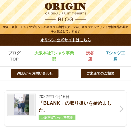
大阪・東京、Ｔシャツプリントのオリジン専門スタッフが、オリジナルプリントや新商品の魅力
をお伝えしていきます
オリジン 公式サイトはこちら
ブログ
大阪本社Tシャツ事業
渋谷
Tシャツ工
TOP
部
店
房
WEBからお問い合わせ
ご来店でのご相談
2022年12月16日
「BLANK」の取り扱いを始めまし
た。
大阪本社Tシャツ事業部