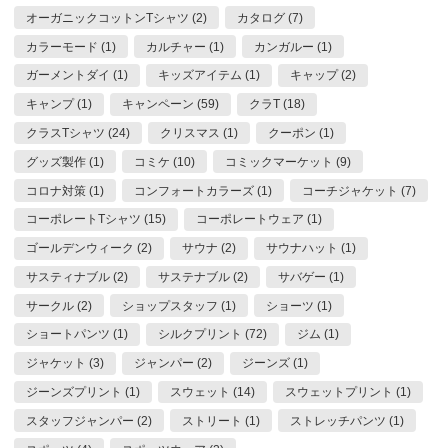
オーガニックコットンTシャツ (2)
カタログ (7)
カラーモード (1)
カルチャー (1)
カンガルー (1)
ガーメントダイ (1)
キッズアイテム (1)
キャップ (2)
キャンプ (1)
キャンペーン (59)
クラT (18)
クラスTシャツ (24)
クリスマス (1)
クーポン (1)
グッズ製作 (1)
コミケ (10)
コミックマーケット (9)
コロナ対策 (1)
コンフォートカラーズ (1)
コーチジャケット (7)
コーポレートTシャツ (15)
コーポレートウェア (1)
ゴールデンウィーク (2)
サウナ (2)
サウナハット (1)
サスティナブル (2)
サステナブル (2)
サバゲー (1)
サークル (2)
ショップスタッフ (1)
ショーツ (1)
ショートパンツ (1)
シルクプリント (72)
ジム (1)
ジャケット (3)
ジャンパー (2)
ジーンズ (1)
ジーンズプリント (1)
スウェット (14)
スウェットプリント (1)
スタッフジャンパー (2)
ストリート (1)
ストレッチパンツ (1)