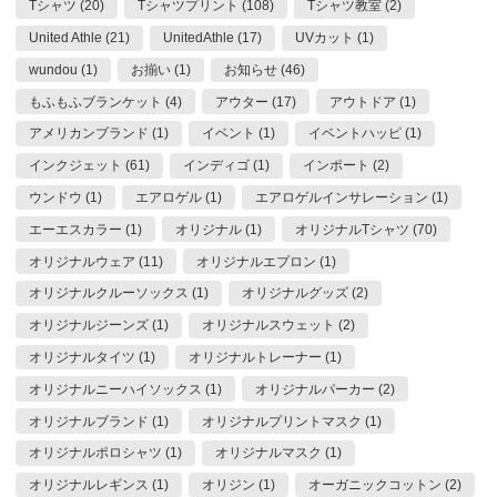
Tシャツ (20)
Tシャツプリント (108)
Tシャツ教室 (2)
United Athle (21)
UnitedAthle (17)
UVカット (1)
wundou (1)
お揃い (1)
お知らせ (46)
もふもふブランケット (4)
アウター (17)
アウトドア (1)
アメリカンブランド (1)
イベント (1)
イベントハッピ (1)
インクジェット (61)
インディゴ (1)
インポート (2)
ウンドウ (1)
エアロゲル (1)
エアロゲルインサレーション (1)
エーエスカラー (1)
オリジナル (1)
オリジナルTシャツ (70)
オリジナルウェア (11)
オリジナルエプロン (1)
オリジナルクルーソックス (1)
オリジナルグッズ (2)
オリジナルジーンズ (1)
オリジナルスウェット (2)
オリジナルタイツ (1)
オリジナルトレーナー (1)
オリジナルニーハイソックス (1)
オリジナルパーカー (2)
オリジナルブランド (1)
オリジナルプリントマスク (1)
オリジナルポロシャツ (1)
オリジナルマスク (1)
オリジナルレギンス (1)
オリジン (1)
オーガニックコットン (2)