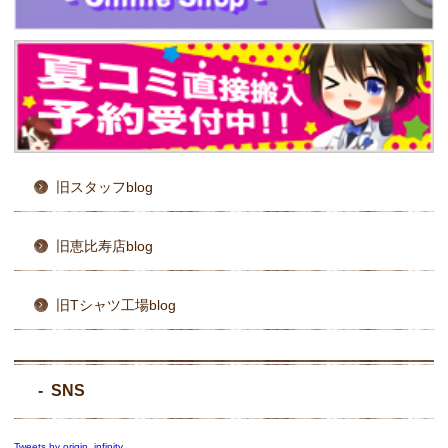
旧スタッフblog
旧恵比寿店blog
旧Tシャツ工場blog
SNS
Tweets by origin_infinity