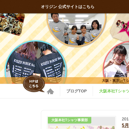
オリジン 公式サイトはこちら
大阪・東京、Ｔ
ブログTOP
大阪本社Tシャ
20
大阪本社Tシャツ事業部
5