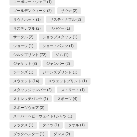
コーポレートウェア (1)
ゴールデンウィーク (2)
サウナ (2)
サウナハット (1)
サスティナブル (2)
サステナブル (2)
サバゲー (1)
サークル (2)
ショップスタッフ (1)
ショーツ (1)
ショートパンツ (1)
シルクプリント (72)
ジム (1)
ジャケット (3)
ジャンパー (2)
ジーンズ (1)
ジーンズプリント (1)
スウェット (14)
スウェットプリント (1)
スタッフジャンパー (2)
ストリート (1)
ストレッチパンツ (1)
スポーツ (4)
スポーツウェア (2)
スーパーヘビーウェイトTシャツ (1)
ソックス (1)
タイツ (1)
タオル (1)
ダックハンター (1)
ダンス (2)