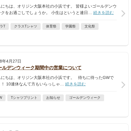
んにちは、オリジン大阪本社の小浜です。 皆様よいゴールデンウ
ークをお過ごしでしょうか。 小生はというと連日…
続きを読む
ラT
クラスTシャツ
体育祭
学園祭
文化祭
18年4月27日
ールデンウィーク期間中の営業について
んにちは、オリジン大阪本社の小浜です。 待ちに待ったGWで
よ！ 10連休なんて方もいらっしゃ…
続きを読む
W
Tシャツプリント
お知らせ
ゴールデンウィーク