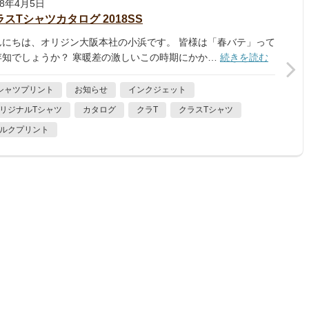
18年4月5日
ラスTシャツカタログ 2018SS
んにちは、オリジン大阪本社の小浜です。 皆様は「春バテ」って
存知でしょうか？ 寒暖差の激しいこの時期にかか…
続きを読む
シャツプリント
お知らせ
インクジェット
リジナルTシャツ
カタログ
クラT
クラスTシャツ
ルクプリント