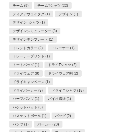
チーム (9)
チームTシャツ (22)
ティアアウェイタグ (1)
デザイン (1)
デザインTシャツ (1)
デザインシミュレーター (3)
デザインテンプレート (1)
トレンドカラー (2)
トレーナー (1)
トレーナープリント (1)
トートバッグ (1)
ドライTシャツ (2)
ドライウェア (8)
ドライウェア割 (2)
ドライキャンペーン (1)
ドライパーカー (9)
ドライＴシャツ (18)
ハーフパンツ (1)
バイオ繊維 (1)
バケットハット (3)
バスケットボール (1)
バッグ (2)
パンツ (1)
パーカー (20)