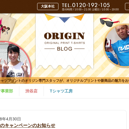
受付時間 / 10:00～21:00
土曜日 / 10:00～19:00
シャツプリントのオリジン専門スタッフが、オリジナルプリントや新商品の魅力をお
ツ事業部
渋谷店
Tシャツ工房
18年4月30日
月のキャンペーンのお知らせ