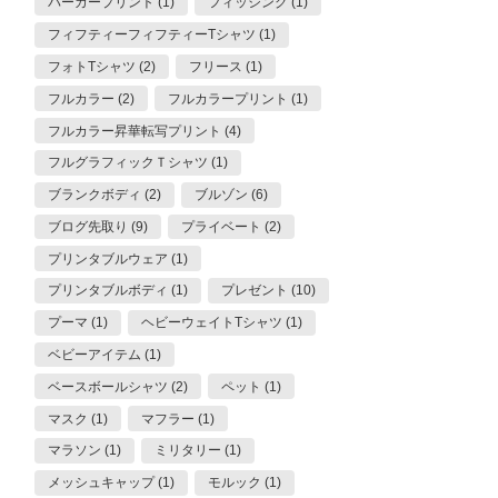
パーカープリント (1)
フィッシング (1)
フィフティーフィフティーTシャツ (1)
フォトTシャツ (2)
フリース (1)
フルカラー (2)
フルカラープリント (1)
フルカラー昇華転写プリント (4)
フルグラフィックＴシャツ (1)
ブランクボディ (2)
ブルゾン (6)
ブログ先取り (9)
プライベート (2)
プリンタブルウェア (1)
プリンタブルボディ (1)
プレゼント (10)
プーマ (1)
ヘビーウェイトTシャツ (1)
ベビーアイテム (1)
ベースボールシャツ (2)
ペット (1)
マスク (1)
マフラー (1)
マラソン (1)
ミリタリー (1)
メッシュキャップ (1)
モルック (1)