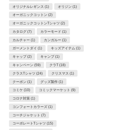
オリジナルレギンス (1)
オリジン (1)
オーガニックコットン (2)
オーガニックコットンTシャツ (2)
カタログ (7)
カラーモード (1)
カルチャー (1)
カンガルー (1)
ガーメントダイ (1)
キッズアイテム (1)
キャップ (2)
キャンプ (1)
キャンペーン (59)
クラT (18)
クラスTシャツ (24)
クリスマス (1)
クーポン (1)
グッズ製作 (1)
コミケ (10)
コミックマーケット (9)
コロナ対策 (1)
コンフォートカラーズ (1)
コーチジャケット (7)
コーポレートTシャツ (15)