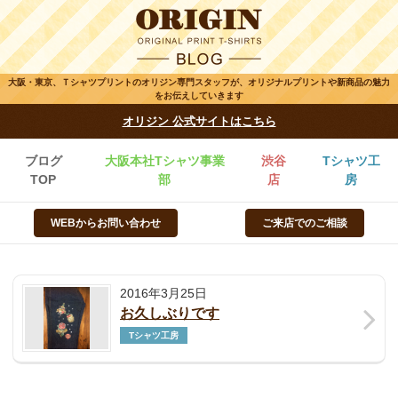
大阪・東京、Ｔシャツプリントのオリジン専門スタッフが、オリジナルプリントや新商品の魅力
をお伝えしていきます
オリジン 公式サイトはこちら
ブログ
大阪本社Tシャツ事業
渋谷
Tシャツ工
TOP
部
店
房
WEBからお問い合わせ
ご来店でのご相談
2016年3月25日
お久しぶりです
Tシャツ工房