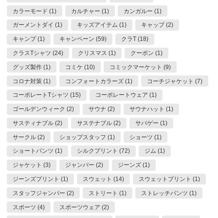
カラーモード (1)
カルチャー (1)
カンガルー (1)
ガーメントダイ (1)
キッズアイテム (1)
キャップ (2)
キャンプ (1)
キャンペーン (59)
クラT (18)
クラスTシャツ (24)
クリスマス (1)
クーポン (1)
グッズ製作 (1)
コミケ (10)
コミックマーケット (9)
コロナ対策 (1)
コンフォートカラーズ (1)
コーチジャケット (7)
コーポレートTシャツ (15)
コーポレートウェア (1)
ゴールデンウィーク (2)
サウナ (2)
サウナハット (1)
サスティナブル (2)
サステナブル (2)
サバゲー (1)
サークル (2)
ショップスタッフ (1)
ショーツ (1)
ショートパンツ (1)
シルクプリント (72)
ジム (1)
ジャケット (3)
ジャンパー (2)
ジーンズ (1)
ジーンズプリント (1)
スウェット (14)
スウェットプリント (1)
スタッフジャンパー (2)
ストリート (1)
ストレッチパンツ (1)
スポーツ (4)
スポーツウェア (2)