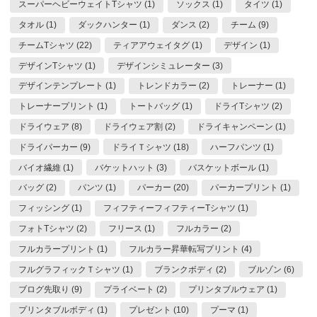
スーパーヘビーウェイトTシャツ (1)
ソックス (1)
タイツ (1)
タオル (1)
ダックハンター (1)
ダンス (2)
チーム (9)
チームTシャツ (22)
ティアアウェイタグ (1)
デザイン (1)
デザインTシャツ (1)
デザインシミュレーター (3)
デザインテンプレート (1)
トレンドカラー (2)
トレーナー (1)
トレーナープリント (1)
トートバッグ (1)
ドライTシャツ (2)
ドライウェア (8)
ドライウェア割 (2)
ドライキャンペーン (1)
ドライパーカー (9)
ドライＴシャツ (18)
ハーフパンツ (1)
バイオ繊維 (1)
バケットハット (3)
バスケットボール (1)
バッグ (2)
パンツ (1)
パーカー (20)
パーカープリント (1)
フィッシング (1)
フィフティーフィフティーTシャツ (1)
フォトTシャツ (2)
フリース (1)
フルカラー (2)
フルカラープリント (1)
フルカラー昇華転写プリント (4)
フルグラフィックＴシャツ (1)
ブランクボディ (2)
ブルゾン (6)
ブログ先取り (9)
プライベート (2)
プリンタブルウェア (1)
プリンタブルボディ (1)
プレゼント (10)
プーマ (1)