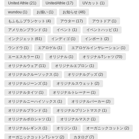
United Athle (21)
UnitedAthle (17)
UVカット (1)
wundou (1)
お揃い (1)
お知らせ (46)
もふもふブランケット (4)
アウター (17)
アウトドア (1)
アメリカンブランド (1)
イベント (1)
イベントハッピ (1)
インクジェット (61)
インディゴ (1)
インポート (2)
ウンドウ (1)
エアロゲル (1)
エアロゲルインサレーション (1)
エーエスカラー (1)
オリジナル (1)
オリジナルTシャツ (70)
オリジナルウェア (11)
オリジナルエプロン (1)
オリジナルクルーソックス (1)
オリジナルグッズ (2)
オリジナルジーンズ (1)
オリジナルスウェット (2)
オリジナルタイツ (1)
オリジナルトレーナー (1)
オリジナルニーハイソックス (1)
オリジナルパーカー (2)
オリジナルブランド (1)
オリジナルプリントマスク (1)
オリジナルポロシャツ (1)
オリジナルマスク (1)
オリジナルレギンス (1)
オリジン (1)
オーガニックコットン (2)
オーガニックコットンTシャツ (2)
カタログ (7)