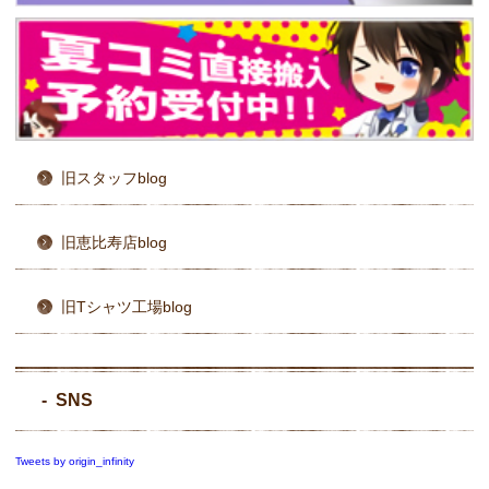
旧スタッフblog
旧恵比寿店blog
旧Tシャツ工場blog
SNS
Tweets by origin_infinity