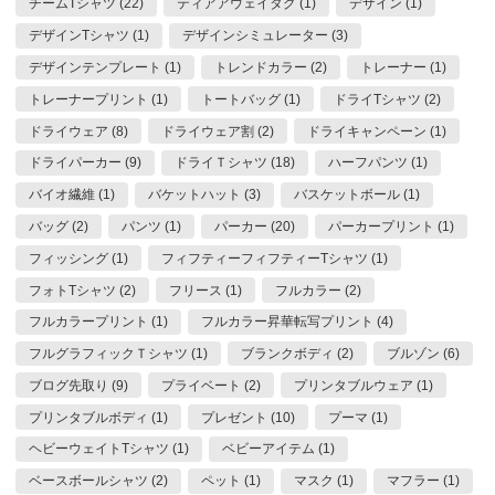
チームTシャツ (22)
ティアアウェイタグ (1)
デザイン (1)
デザインTシャツ (1)
デザインシミュレーター (3)
デザインテンプレート (1)
トレンドカラー (2)
トレーナー (1)
トレーナープリント (1)
トートバッグ (1)
ドライTシャツ (2)
ドライウェア (8)
ドライウェア割 (2)
ドライキャンペーン (1)
ドライパーカー (9)
ドライＴシャツ (18)
ハーフパンツ (1)
バイオ繊維 (1)
バケットハット (3)
バスケットボール (1)
バッグ (2)
パンツ (1)
パーカー (20)
パーカープリント (1)
フィッシング (1)
フィフティーフィフティーTシャツ (1)
フォトTシャツ (2)
フリース (1)
フルカラー (2)
フルカラープリント (1)
フルカラー昇華転写プリント (4)
フルグラフィックＴシャツ (1)
ブランクボディ (2)
ブルゾン (6)
ブログ先取り (9)
プライベート (2)
プリンタブルウェア (1)
プリンタブルボディ (1)
プレゼント (10)
プーマ (1)
ヘビーウェイトTシャツ (1)
ベビーアイテム (1)
ベースボールシャツ (2)
ペット (1)
マスク (1)
マフラー (1)