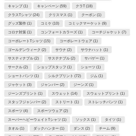
キャンプ (1)
キャンペーン (59)
クラT (18)
クラスTシャツ (24)
クリスマス (1)
クーポン (1)
グッズ製作 (1)
コミケ (10)
コミックマーケット (9)
コロナ対策 (1)
コンフォートカラーズ (1)
コーチジャケット (7)
コーポレートTシャツ (15)
コーポレートウェア (1)
ゴールデンウィーク (2)
サウナ (2)
サウナハット (1)
サスティナブル (2)
サステナブル (2)
サバゲー (1)
サークル (2)
ショップスタッフ (1)
ショーツ (1)
ショートパンツ (1)
シルクプリント (72)
ジム (1)
ジャケット (3)
ジャンパー (2)
ジーンズ (1)
ジーンズプリント (1)
スウェット (14)
スウェットプリント (1)
スタッフジャンパー (2)
ストリート (1)
ストレッチパンツ (1)
スポーツ (4)
スポーツウェア (2)
スーパーヘビーウェイトTシャツ (1)
ソックス (1)
タイツ (1)
タオル (1)
ダックハンター (1)
ダンス (2)
チーム (9)