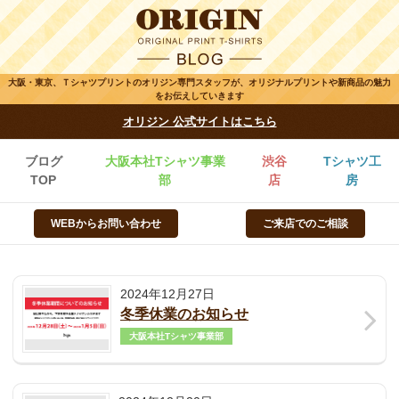
大阪・東京、Ｔシャツプリントのオリジン専門スタッフが、オリジナルプリントや新商品の魅力
をお伝えしていきます
オリジン 公式サイトはこちら
ブログ
大阪本社Tシャツ事業
渋谷
Tシャツ工
TOP
部
店
房
WEBからお問い合わせ
ご来店でのご相談
2024年12月27日
冬季休業のお知らせ
大阪本社Tシャツ事業部