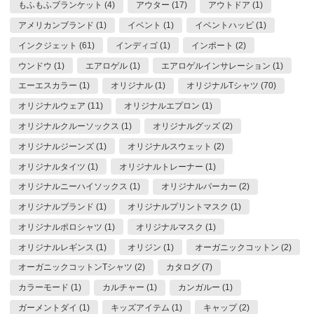
もふもふブランケット (4)
アウター (17)
アウトドア (1)
アメリカンブランド (1)
イベント (1)
イベントハッピ (1)
インクジェット (61)
インディゴ (1)
インポート (2)
ウンドウ (1)
エアロゲル (1)
エアロゲルインサレーション (1)
エーエスカラー (1)
オリジナル (1)
オリジナルTシャツ (70)
オリジナルウェア (11)
オリジナルエプロン (1)
オリジナルクルーソックス (1)
オリジナルグッズ (2)
オリジナルジーンズ (1)
オリジナルスウェット (2)
オリジナルタイツ (1)
オリジナルトレーナー (1)
オリジナルニーハイソックス (1)
オリジナルパーカー (2)
オリジナルブランド (1)
オリジナルプリントマスク (1)
オリジナルポロシャツ (1)
オリジナルマスク (1)
オリジナルレギンス (1)
オリジン (1)
オーガニックコットン (2)
オーガニックコットンTシャツ (2)
カタログ (7)
カラーモード (1)
カルチャー (1)
カンガルー (1)
ガーメントダイ (1)
キッズアイテム (1)
キャップ (2)