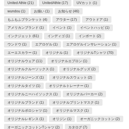
United Athle (21)
UnitedAthle (17)
UVカット (1)
wundou (1)
お揃い (1)
お知らせ (46)
もふもふブランケット (4)
アウター (17)
アウトドア (1)
アメリカンブランド (1)
イベント (1)
イベントハッピ (1)
インクジェット (61)
インディゴ (1)
インポート (2)
ウンドウ (1)
エアロゲル (1)
エアロゲルインサレーション (1)
エーエスカラー (1)
オリジナル (1)
オリジナルTシャツ (70)
オリジナルウェア (11)
オリジナルエプロン (1)
オリジナルクルーソックス (1)
オリジナルグッズ (2)
オリジナルジーンズ (1)
オリジナルスウェット (2)
オリジナルタイツ (1)
オリジナルトレーナー (1)
オリジナルニーハイソックス (1)
オリジナルパーカー (2)
オリジナルブランド (1)
オリジナルプリントマスク (1)
オリジナルポロシャツ (1)
オリジナルマスク (1)
オリジナルレギンス (1)
オリジン (1)
オーガニックコットン (2)
オーガニックコットンTシャツ (2)
カタログ (7)