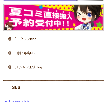
旧スタッフblog
旧恵比寿店blog
旧Tシャツ工場blog
SNS
Tweets by origin_infinity