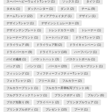
スーパーヘビーウェイトTシャツ (1)
ソックス (1)
タイツ (1)
タオル (1)
ダックハンター (1)
ダンス (2)
チーム (9)
チームTシャツ (22)
ティアアウェイタグ (1)
デザイン (1)
デザインTシャツ (1)
デザインシミュレーター (3)
デザインテンプレート (1)
トレンドカラー (2)
トレーナー (1)
トレーナープリント (1)
トートバッグ (1)
ドライTシャツ (2)
ドライウェア (8)
ドライウェア割 (2)
ドライキャンペーン (1)
ドライパーカー (9)
ドライＴシャツ (18)
ハーフパンツ (1)
バイオ繊維 (1)
バケットハット (3)
バスケットボール (1)
バッグ (2)
パンツ (1)
パーカー (20)
パーカープリント (1)
フィッシング (1)
フィフティーフィフティーTシャツ (1)
フォトTシャツ (2)
フリース (1)
フルカラー (2)
フルカラープリント (1)
フルカラー昇華転写プリント (4)
フルグラフィックＴシャツ (1)
ブランクボディ (2)
ブルゾン (6)
ブログ先取り (9)
プライベート (2)
プリンタブルウェア (1)
プリンタブルボディ (1)
プレゼント (10)
プーマ (1)