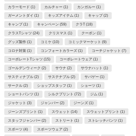
カラーモード (1)
カルチャー (1)
カンガルー (1)
ガーメントダイ (1)
キッズアイテム (1)
キャップ (2)
キャンプ (1)
キャンペーン (59)
クラT (18)
クラスTシャツ (24)
クリスマス (1)
クーポン (1)
グッズ製作 (1)
コミケ (10)
コミックマーケット (9)
コロナ対策 (1)
コンフォートカラーズ (1)
コーチジャケット (7)
コーポレートTシャツ (15)
コーポレートウェア (1)
ゴールデンウィーク (2)
サウナ (2)
サウナハット (1)
サスティナブル (2)
サステナブル (2)
サバゲー (1)
サークル (2)
ショップスタッフ (1)
ショーツ (1)
ショートパンツ (1)
シルクプリント (72)
ジム (1)
ジャケット (3)
ジャンパー (2)
ジーンズ (1)
ジーンズプリント (1)
スウェット (14)
スウェットプリント (1)
スタッフジャンパー (2)
ストリート (1)
ストレッチパンツ (1)
スポーツ (4)
スポーツウェア (2)