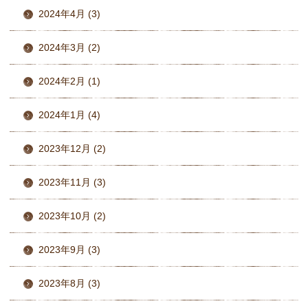
2024年4月 (3)
2024年3月 (2)
2024年2月 (1)
2024年1月 (4)
2023年12月 (2)
2023年11月 (3)
2023年10月 (2)
2023年9月 (3)
2023年8月 (3)