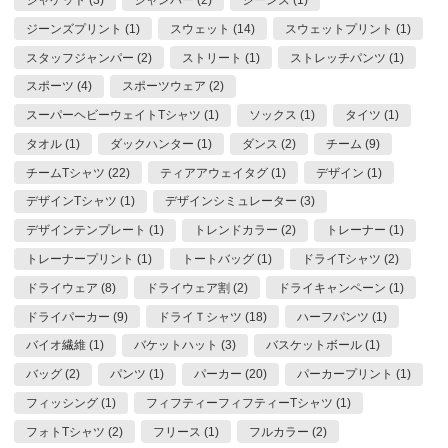
ジーンズプリント (1)
スウェット (14)
スウェットプリント (1)
スタッフジャンパー (2)
ストリート (1)
ストレッチパンツ (1)
スポーツ (4)
スポーツウェア (2)
スーパーヘビーウェイトTシャツ (1)
ソックス (1)
タイツ (1)
タオル (1)
ダックハンター (1)
ダンス (2)
チーム (9)
チームTシャツ (22)
ティアアウェイタグ (1)
デザイン (1)
デザインTシャツ (1)
デザインシミュレーター (3)
デザインテンプレート (1)
トレンドカラー (2)
トレーナー (1)
トレーナープリント (1)
トートバッグ (1)
ドライTシャツ (2)
ドライウェア (8)
ドライウェア割 (2)
ドライキャンペーン (1)
ドライパーカー (9)
ドライＴシャツ (18)
ハーフパンツ (1)
バイオ繊維 (1)
バケットハット (3)
バスケットボール (1)
バッグ (2)
パンツ (1)
パーカー (20)
パーカープリント (1)
フィッシング (1)
フィフティーフィフティーTシャツ (1)
フォトTシャツ (2)
フリース (1)
フルカラー (2)