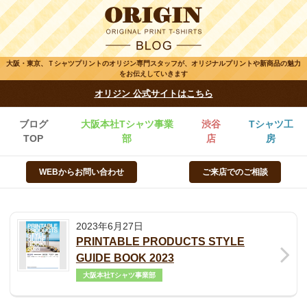
大阪・東京、Ｔシャツプリントのオリジン専門スタッフが、オリジナルプリントや新商品の魅力
をお伝えしていきます
オリジン 公式サイトはこちら
ブログ
大阪本社Tシャツ事業
渋谷
Tシャツ工
TOP
部
店
房
WEBからお問い合わせ
ご来店でのご相談
2023年6月27日
PRINTABLE PRODUCTS STYLE
GUIDE BOOK 2023
大阪本社Tシャツ事業部