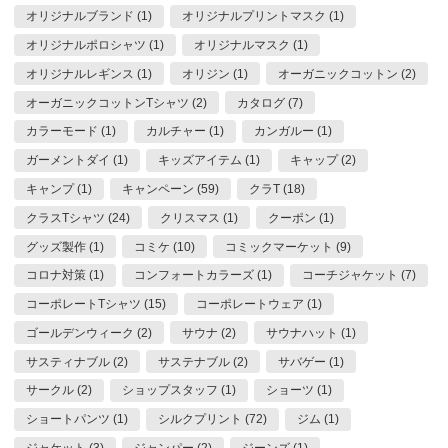
オリジナルブランド (1)
オリジナルプリントマスク (1)
オリジナルポロシャツ (1)
オリジナルマスク (1)
オリジナルレギンス (1)
オリジン (1)
オーガニックコットン (2)
オーガニックコットンTシャツ (2)
カタログ (7)
カラーモード (1)
カルチャー (1)
カンガルー (1)
ガーメントダイ (1)
キッズアイテム (1)
キャップ (2)
キャンプ (1)
キャンペーン (59)
クラT (18)
クラスTシャツ (24)
クリスマス (1)
クーポン (1)
グッズ製作 (1)
コミケ (10)
コミックマーケット (9)
コロナ対策 (1)
コンフォートカラーズ (1)
コーチジャケット (7)
コーポレートTシャツ (15)
コーポレートウェア (1)
ゴールデンウィーク (2)
サウナ (2)
サウナハット (1)
サスティナブル (2)
サステナブル (2)
サバゲー (1)
サークル (2)
ショップスタッフ (1)
ショーツ (1)
ショートパンツ (1)
シルクプリント (72)
ジム (1)
ジャケット (3)
ジャンパー (2)
ジーンズ (1)