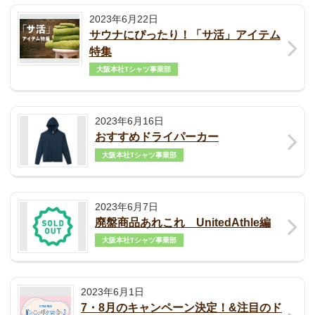
2023年6月22日
サウナにぴったり！「サ活」アイテム
特集
大阪本社Tシャツ事業部
2023年6月16日
おすすめドライパーカー
大阪本社Tシャツ事業部
2023年6月7日
廃盤商品あれこれ UnitedAthle編
大阪本社Tシャツ事業部
2023年6月1日
7・8月のキャンペーン決定！&注目のド