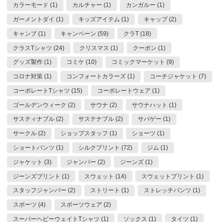
カラーモード (1)
カルチャー (1)
カンガルー (1)
ガーメントダイ (1)
キッズアイテム (1)
キャップ (2)
キャンプ (1)
キャンペーン (59)
クラT (18)
クラスTシャツ (24)
クリスマス (1)
クーポン (1)
グッズ製作 (1)
コミケ (10)
コミックマーケット (9)
コロナ対策 (1)
コンフォートカラーズ (1)
コーチジャケット (7)
コーポレートTシャツ (15)
コーポレートウェア (1)
ゴールデンウィーク (2)
サウナ (2)
サウナハット (1)
サスティナブル (2)
サステナブル (2)
サバゲー (1)
サークル (2)
ショップスタッフ (1)
ショーツ (1)
ショートパンツ (1)
シルクプリント (72)
ジム (1)
ジャケット (3)
ジャンパー (2)
ジーンズ (1)
ジーンズプリント (1)
スウェット (14)
スウェットプリント (1)
スタッフジャンパー (2)
ストリート (1)
ストレッチパンツ (1)
スポーツ (4)
スポーツウェア (2)
スーパーヘビーウェイトTシャツ (1)
ソックス (1)
タイツ (1)