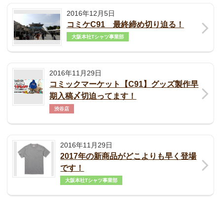
2016年12月5日
コミケC91 最終締め切り迫る！
大阪本社Tシャツ事業部
2016年11月29日
コミックマーケット【C91】グッズ製作早
期入稿〆切迫ってます！
渋谷店
2016年11月29日
2017年の新商品がどこよりも早く登場
です！
大阪本社Tシャツ事業部