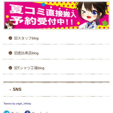
旧スタッフblog
旧恵比寿店blog
旧Tシャツ工場blog
SNS
Tweets by origin_infinity