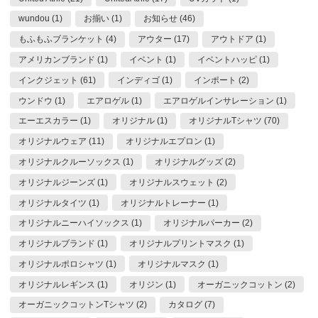
wundou (1)
お揃い (1)
お知らせ (46)
もふもふブランケット (4)
アウター (17)
アウトドア (1)
アメリカンブランド (1)
イベント (1)
イベントハッピ (1)
インクジェット (61)
インディゴ (1)
インポート (2)
ウンドウ (1)
エアロゲル (1)
エアロゲルインサレーション (1)
エーエスカラー (1)
オリジナル (1)
オリジナルTシャツ (70)
オリジナルウェア (11)
オリジナルエプロン (1)
オリジナルクルーソックス (1)
オリジナルグッズ (2)
オリジナルジーンズ (1)
オリジナルスウェット (2)
オリジナルタイツ (1)
オリジナルトレーナー (1)
オリジナルニーハイソックス (1)
オリジナルパーカー (2)
オリジナルブランド (1)
オリジナルプリントマスク (1)
オリジナルポロシャツ (1)
オリジナルマスク (1)
オリジナルレギンス (1)
オリジン (1)
オーガニックコットン (2)
オーガニックコットンTシャツ (2)
カタログ (7)