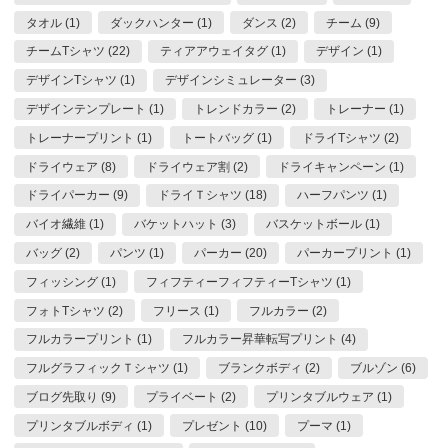
タオル (1)
ダックハンター (1)
ダンス (2)
チーム (9)
チームTシャツ (22)
ティアアウェイタグ (1)
デザイン (1)
デザインTシャツ (1)
デザインシミュレーター (3)
デザインテンプレート (1)
トレンドカラー (2)
トレーナー (1)
トレーナープリント (1)
トートバッグ (1)
ドライTシャツ (2)
ドライウェア (8)
ドライウェア割 (2)
ドライキャンペーン (1)
ドライパーカー (9)
ドライＴシャツ (18)
ハーフパンツ (1)
バイオ繊維 (1)
バケットハット (3)
バスケットボール (1)
バッグ (2)
パンツ (1)
パーカー (20)
パーカープリント (1)
フィッシング (1)
フィフティーフィフティーTシャツ (1)
フォトTシャツ (2)
フリース (1)
フルカラー (2)
フルカラープリント (1)
フルカラー昇華転写プリント (4)
フルグラフィックＴシャツ (1)
ブランクボディ (2)
ブルゾン (6)
ブログ先取り (9)
プライベート (2)
プリンタブルウェア (1)
プリンタブルボディ (1)
プレゼント (10)
プーマ (1)