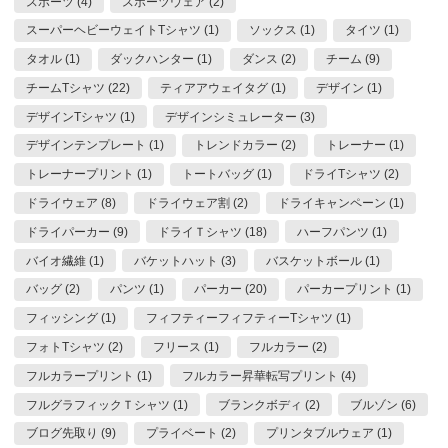
スポーツ (4)
スポーツウェア (2)
スーパーヘビーウェイトTシャツ (1)
ソックス (1)
タイツ (1)
タオル (1)
ダックハンター (1)
ダンス (2)
チーム (9)
チームTシャツ (22)
ティアアウェイタグ (1)
デザイン (1)
デザインTシャツ (1)
デザインシミュレーター (3)
デザインテンプレート (1)
トレンドカラー (2)
トレーナー (1)
トレーナープリント (1)
トートバッグ (1)
ドライTシャツ (2)
ドライウェア (8)
ドライウェア割 (2)
ドライキャンペーン (1)
ドライパーカー (9)
ドライＴシャツ (18)
ハーフパンツ (1)
バイオ繊維 (1)
バケットハット (3)
バスケットボール (1)
バッグ (2)
パンツ (1)
パーカー (20)
パーカープリント (1)
フィッシング (1)
フィフティーフィフティーTシャツ (1)
フォトTシャツ (2)
フリース (1)
フルカラー (2)
フルカラープリント (1)
フルカラー昇華転写プリント (4)
フルグラフィックＴシャツ (1)
ブランクボディ (2)
ブルゾン (6)
ブログ先取り (9)
プライベート (2)
プリンタブルウェア (1)