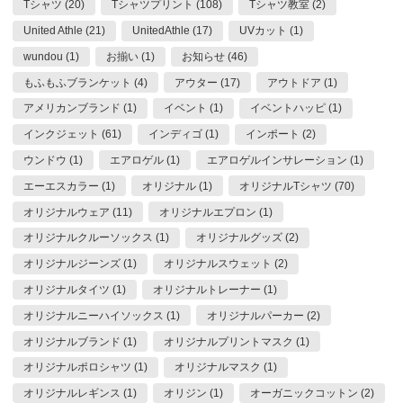
Tシャツ (20)
Tシャツプリント (108)
Tシャツ教室 (2)
United Athle (21)
UnitedAthle (17)
UVカット (1)
wundou (1)
お揃い (1)
お知らせ (46)
もふもふブランケット (4)
アウター (17)
アウトドア (1)
アメリカンブランド (1)
イベント (1)
イベントハッピ (1)
インクジェット (61)
インディゴ (1)
インポート (2)
ウンドウ (1)
エアロゲル (1)
エアロゲルインサレーション (1)
エーエスカラー (1)
オリジナル (1)
オリジナルTシャツ (70)
オリジナルウェア (11)
オリジナルエプロン (1)
オリジナルクルーソックス (1)
オリジナルグッズ (2)
オリジナルジーンズ (1)
オリジナルスウェット (2)
オリジナルタイツ (1)
オリジナルトレーナー (1)
オリジナルニーハイソックス (1)
オリジナルパーカー (2)
オリジナルブランド (1)
オリジナルプリントマスク (1)
オリジナルポロシャツ (1)
オリジナルマスク (1)
オリジナルレギンス (1)
オリジン (1)
オーガニックコットン (2)