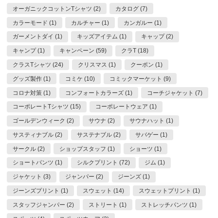
オーガニックコットンTシャツ (2)
カタログ (7)
カラーモード (1)
カルチャー (1)
カンガルー (1)
ガーメントダイ (1)
キッズアイテム (1)
キャップ (2)
キャンプ (1)
キャンペーン (59)
クラT (18)
クラスTシャツ (24)
クリスマス (1)
クーポン (1)
グッズ製作 (1)
コミケ (10)
コミックマーケット (9)
コロナ対策 (1)
コンフォートカラーズ (1)
コーチジャケット (7)
コーポレートTシャツ (15)
コーポレートウェア (1)
ゴールデンウィーク (2)
サウナ (2)
サウナハット (1)
サスティナブル (2)
サステナブル (2)
サバゲー (1)
サークル (2)
ショップスタッフ (1)
ショーツ (1)
ショートパンツ (1)
シルクプリント (72)
ジム (1)
ジャケット (3)
ジャンパー (2)
ジーンズ (1)
ジーンズプリント (1)
スウェット (14)
スウェットプリント (1)
スタッフジャンパー (2)
ストリート (1)
ストレッチパンツ (1)