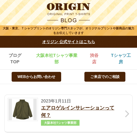
大阪・東京、Ｔシャツプリントのオリジン専門スタッフが、オリジナルプリントや新商品の魅力
をお伝えしていきます
オリジン 公式サイトはこちら
ブログ
大阪本社Tシャツ事業
渋谷
Tシャツ工
TOP
部
店
房
WEBからお問い合わせ
ご来店でのご相談
2023年1月11日
エアロゲルインサレーションって
何？
大阪本社Tシャツ事業部