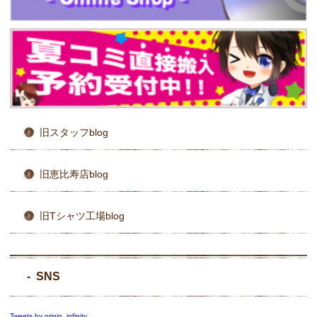
旧スタッフblog
旧恵比寿店blog
旧Tシャツ工場blog
SNS
Tweets by origin_infinity