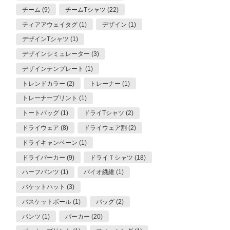
チーム (9)
チームTシャツ (22)
ティアアウェイタグ (1)
デザイン (1)
デザインTシャツ (1)
デザインシミュレーター (3)
デザインテンプレート (1)
トレンドカラー (2)
トレーナー (1)
トレーナープリント (1)
トートバッグ (1)
ドライTシャツ (2)
ドライウェア (8)
ドライウェア割 (2)
ドライキャンペーン (1)
ドライパーカー (9)
ドライＴシャツ (18)
ハーフパンツ (1)
バイオ繊維 (1)
バケットハット (3)
バスケットボール (1)
バッグ (2)
パンツ (1)
パーカー (20)