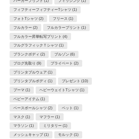
パーカープリント (1)
フィッシング (1)
フィフティーフィフティーTシャツ (1)
フォトTシャツ (2)
フリース (1)
フルカラー (2)
フルカラープリント (1)
フルカラー昇華転写プリント (4)
フルグラフィックＴシャツ (1)
ブランクボディ (2)
ブルゾン (6)
ブログ先取り (9)
プライベート (2)
プリンタブルウェア (1)
プリンタブルボディ (1)
プレゼント (10)
プーマ (1)
ヘビーウェイトTシャツ (1)
ベビーアイテム (1)
ベースボールシャツ (2)
ペット (1)
マスク (1)
マフラー (1)
マラソン (1)
ミリタリー (1)
メッシュキャップ (1)
モルック (1)