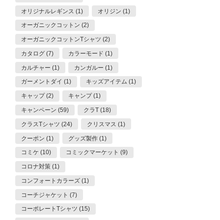
オリジナルレギンス (1)
オリジン (1)
オーガニックコットン (2)
オーガニックコットンTシャツ (2)
カタログ (7)
カラーモード (1)
カルチャー (1)
カンガルー (1)
ガーメントダイ (1)
キッズアイテム (1)
キャップ (2)
キャンプ (1)
キャンペーン (59)
クラT (18)
クラスTシャツ (24)
クリスマス (1)
クーポン (1)
グッズ製作 (1)
コミケ (10)
コミックマーケット (9)
コロナ対策 (1)
コンフォートカラーズ (1)
コーチジャケット (7)
コーポレートTシャツ (15)