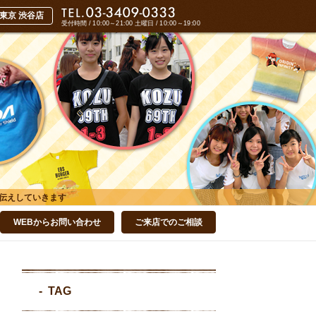
受付時間 / 10:00～21:00
土曜日 / 10:00～19:00
伝えしていきます
WEBからお問い合わせ
ご来店でのご相談
TAG