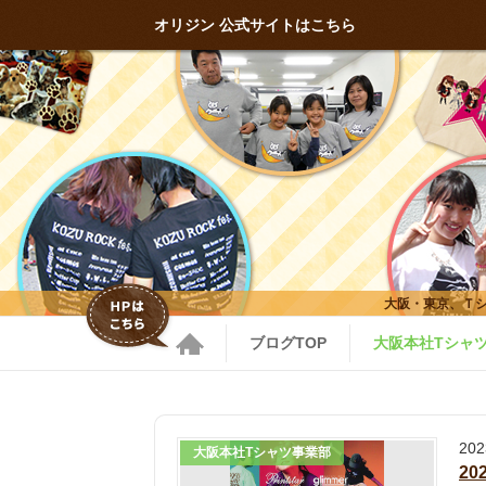
オリジン 公式サイトはこちら
大阪・東京、Ｔ
ブログTOP
大阪本社Tシャ
20
大阪本社Tシャツ事業部
2