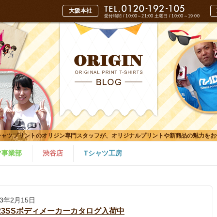
受付時間 / 10:00～21:00
土曜日 / 10:00～19:00
シャツプリントのオリジン専門スタッフが、オリジナルプリントや新商品の魅力をお
ツ事業部
渋谷店
Tシャツ工房
23年2月15日
023SSボディメーカーカタログ入荷中