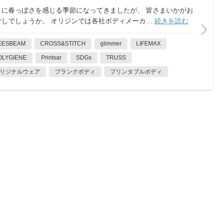
々に春っぽさを感じる季節になってきましたが、 皆さまいかがお
ごしでしょうか。 オリジンでは各社ボディメーカ…
続きを読む
EESBEAM
CROSS&STITCH
glimmer
LIFEMAX
OLYGIENE
Printsar
SDGs
TRUSS
リジナルウェア
ブランクボディ
プリンタブルボディ