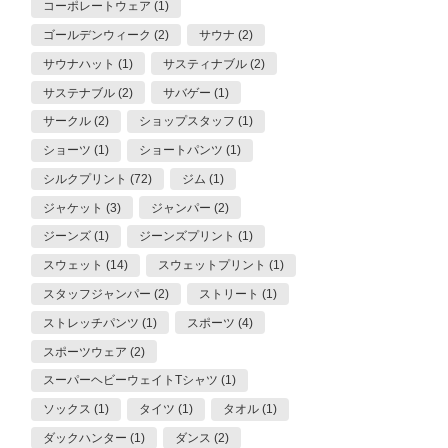
コーポレートウェア (1)
ゴールデンウィーク (2)
サウナ (2)
サウナハット (1)
サスティナブル (2)
サステナブル (2)
サバゲー (1)
サークル (2)
ショップスタッフ (1)
ショーツ (1)
ショートパンツ (1)
シルクプリント (72)
ジム (1)
ジャケット (3)
ジャンパー (2)
ジーンズ (1)
ジーンズプリント (1)
スウェット (14)
スウェットプリント (1)
スタッフジャンパー (2)
ストリート (1)
ストレッチパンツ (1)
スポーツ (4)
スポーツウェア (2)
スーパーヘビーウェイトTシャツ (1)
ソックス (1)
タイツ (1)
タオル (1)
ダックハンター (1)
ダンス (2)