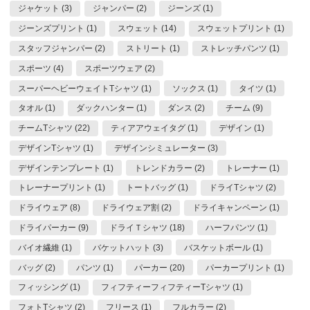
ジャケット (3)
ジャンパー (2)
ジーンズ (1)
ジーンズプリント (1)
スウェット (14)
スウェットプリント (1)
スタッフジャンパー (2)
ストリート (1)
ストレッチパンツ (1)
スポーツ (4)
スポーツウェア (2)
スーパーヘビーウェイトTシャツ (1)
ソックス (1)
タイツ (1)
タオル (1)
ダックハンター (1)
ダンス (2)
チーム (9)
チームTシャツ (22)
ティアアウェイタグ (1)
デザイン (1)
デザインTシャツ (1)
デザインシミュレーター (3)
デザインテンプレート (1)
トレンドカラー (2)
トレーナー (1)
トレーナープリント (1)
トートバッグ (1)
ドライTシャツ (2)
ドライウェア (8)
ドライウェア割 (2)
ドライキャンペーン (1)
ドライパーカー (9)
ドライＴシャツ (18)
ハーフパンツ (1)
バイオ繊維 (1)
バケットハット (3)
バスケットボール (1)
バッグ (2)
パンツ (1)
パーカー (20)
パーカープリント (1)
フィッシング (1)
フィフティーフィフティーTシャツ (1)
フォトTシャツ (2)
フリース (1)
フルカラー (2)