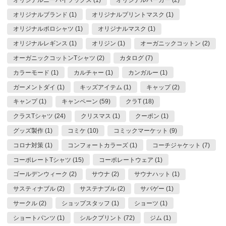
オリジナルブランド (1)
オリジナルプリントマスク (1)
オリジナルポロシャツ (1)
オリジナルマスク (1)
オリジナルレギンス (1)
オリジン (1)
オーガニックコットン (2)
オーガニックコットンTシャツ (2)
カタログ (7)
カラーモード (1)
カルチャー (1)
カンガルー (1)
ガーメントダイ (1)
キッズアイテム (1)
キャップ (2)
キャンプ (1)
キャンペーン (59)
クラT (18)
クラスTシャツ (24)
クリスマス (1)
クーポン (1)
グッズ製作 (1)
コミケ (10)
コミックマーケット (9)
コロナ対策 (1)
コンフォートカラーズ (1)
コーチジャケット (7)
コーポレートTシャツ (15)
コーポレートウェア (1)
ゴールデンウィーク (2)
サウナ (2)
サウナハット (1)
サスティナブル (2)
サステナブル (2)
サバゲー (1)
サークル (2)
ショップスタッフ (1)
ショーツ (1)
ショートパンツ (1)
シルクプリント (72)
ジム (1)