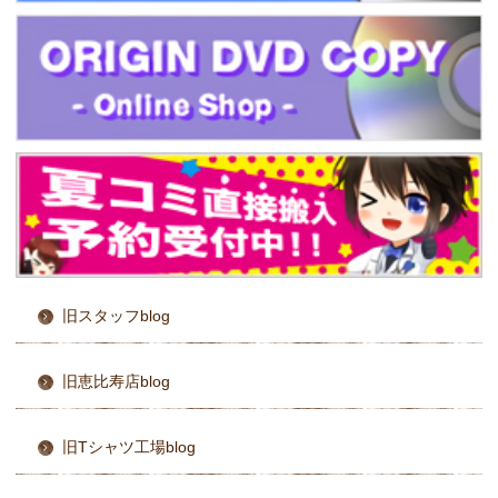
旧スタッフblog
旧恵比寿店blog
旧Tシャツ工場blog