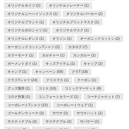
オリジナルタイツ (1)
オリジナルトレーナー (1)
オリジナルニーハイソックス (1)
オリジナルパーカー (2)
オリジナルブランド (1)
オリジナルプリントマスク (1)
オリジナルポロシャツ (1)
オリジナルマスク (1)
オリジナルレギンス (1)
オリジン (1)
オーガニックコットン (2)
オーガニックコットンTシャツ (2)
カタログ (7)
カラーモード (1)
カルチャー (1)
カンガルー (1)
ガーメントダイ (1)
キッズアイテム (1)
キャップ (2)
キャンプ (1)
キャンペーン (59)
クラT (18)
クラスTシャツ (24)
クリスマス (1)
クーポン (1)
グッズ製作 (1)
コミケ (10)
コミックマーケット (9)
コロナ対策 (1)
コンフォートカラーズ (1)
コーチジャケット (7)
コーポレートTシャツ (15)
コーポレートウェア (1)
ゴールデンウィーク (2)
サウナ (2)
サウナハット (1)
サスティナブル (2)
サステナブル (2)
サバゲー (1)