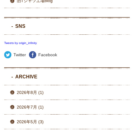
旧Tシャツ工場blog
SNS
Tweets by origin_infinity
Twitter
Facebook
ARCHIVE
2026年8月 (1)
2026年7月 (1)
2026年5月 (3)