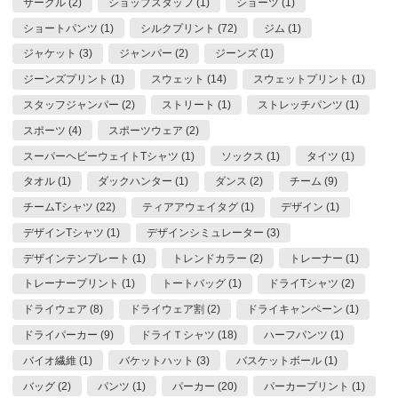
サークル (2)
ショップスタッフ (1)
ショーツ (1)
ショートパンツ (1)
シルクプリント (72)
ジム (1)
ジャケット (3)
ジャンパー (2)
ジーンズ (1)
ジーンズプリント (1)
スウェット (14)
スウェットプリント (1)
スタッフジャンパー (2)
ストリート (1)
ストレッチパンツ (1)
スポーツ (4)
スポーツウェア (2)
スーパーヘビーウェイトTシャツ (1)
ソックス (1)
タイツ (1)
タオル (1)
ダックハンター (1)
ダンス (2)
チーム (9)
チームTシャツ (22)
ティアアウェイタグ (1)
デザイン (1)
デザインTシャツ (1)
デザインシミュレーター (3)
デザインテンプレート (1)
トレンドカラー (2)
トレーナー (1)
トレーナープリント (1)
トートバッグ (1)
ドライTシャツ (2)
ドライウェア (8)
ドライウェア割 (2)
ドライキャンペーン (1)
ドライパーカー (9)
ドライＴシャツ (18)
ハーフパンツ (1)
バイオ繊維 (1)
バケットハット (3)
バスケットボール (1)
バッグ (2)
パンツ (1)
パーカー (20)
パーカープリント (1)