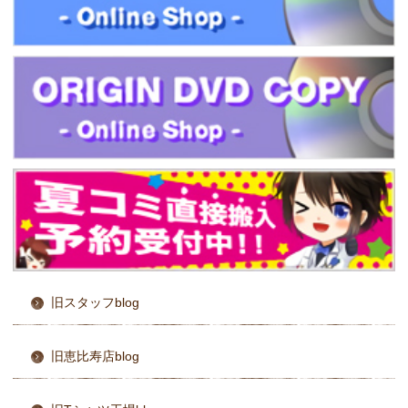
旧スタッフblog
旧恵比寿店blog