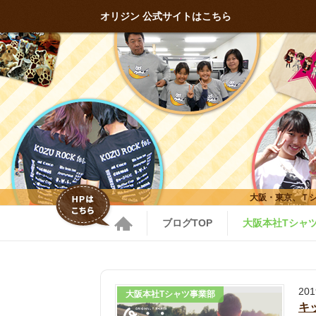
オリジン 公式サイトはこちら
大阪・東京、Ｔ
ブログTOP
大阪本社Tシャ
20
大阪本社Tシャツ事業部
キ