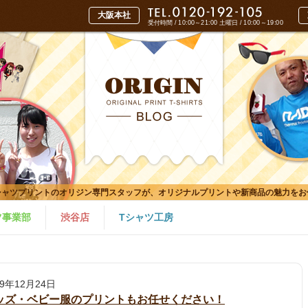
受付時間 / 10:00～21:00
土曜日 / 10:00～19:00
シャツプリントのオリジン専門スタッフが、オリジナルプリントや新商品の魅力をお
ツ事業部
渋谷店
Tシャツ工房
19年12月24日
ッズ・ベビー服のプリントもお任せください！