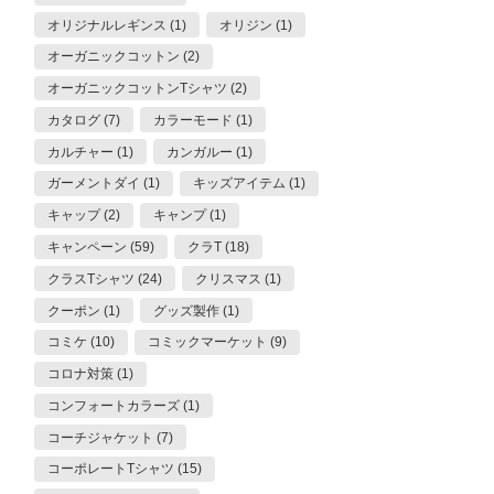
オリジナルレギンス (1)
オリジン (1)
オーガニックコットン (2)
オーガニックコットンTシャツ (2)
カタログ (7)
カラーモード (1)
カルチャー (1)
カンガルー (1)
ガーメントダイ (1)
キッズアイテム (1)
キャップ (2)
キャンプ (1)
キャンペーン (59)
クラT (18)
クラスTシャツ (24)
クリスマス (1)
クーポン (1)
グッズ製作 (1)
コミケ (10)
コミックマーケット (9)
コロナ対策 (1)
コンフォートカラーズ (1)
コーチジャケット (7)
コーポレートTシャツ (15)