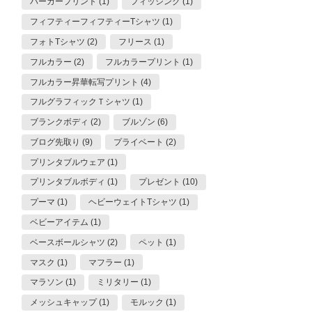
パーカープリント (1)
フィッシング (1)
フィフティーフィフティーTシャツ (1)
フォトTシャツ (2)
フリース (1)
フルカラー (2)
フルカラープリント (1)
フルカラー昇華転写プリント (4)
フルグラフィックＴシャツ (1)
ブランクボディ (2)
ブルゾン (6)
ブログ先取り (9)
プライベート (2)
プリンタブルウェア (1)
プリンタブルボディ (1)
プレゼント (10)
プーマ (1)
ヘビーウェイトTシャツ (1)
ベビーアイテム (1)
ベースボールシャツ (2)
ペット (1)
マスク (1)
マフラー (1)
マラソン (1)
ミリタリー (1)
メッシュキャップ (1)
モルック (1)