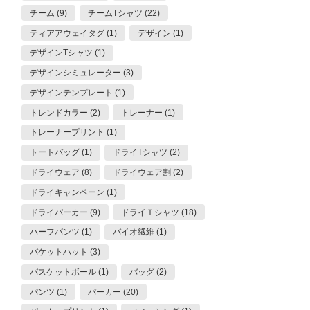
チーム (9)
チームTシャツ (22)
ティアアウェイタグ (1)
デザイン (1)
デザインTシャツ (1)
デザインシミュレーター (3)
デザインテンプレート (1)
トレンドカラー (2)
トレーナー (1)
トレーナープリント (1)
トートバッグ (1)
ドライTシャツ (2)
ドライウェア (8)
ドライウェア割 (2)
ドライキャンペーン (1)
ドライパーカー (9)
ドライＴシャツ (18)
ハーフパンツ (1)
バイオ繊維 (1)
バケットハット (3)
バスケットボール (1)
バッグ (2)
パンツ (1)
パーカー (20)