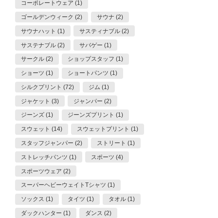
コーポレートウェア (1)
ゴールデンウィーク (2)
サウナ (2)
サウナハット (1)
サスティナブル (2)
サステナブル (2)
サバゲー (1)
サークル (2)
ショップスタッフ (1)
ショーツ (1)
ショートパンツ (1)
シルクプリント (72)
ジム (1)
ジャケット (3)
ジャンパー (2)
ジーンズ (1)
ジーンズプリント (1)
スウェット (14)
スウェットプリント (1)
スタッフジャンパー (2)
ストリート (1)
ストレッチパンツ (1)
スポーツ (4)
スポーツウェア (2)
スーパーヘビーウェイトTシャツ (1)
ソックス (1)
タイツ (1)
タオル (1)
ダックハンター (1)
ダンス (2)