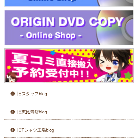
旧スタッフblog
旧恵比寿店blog
旧Tシャツ工場blog