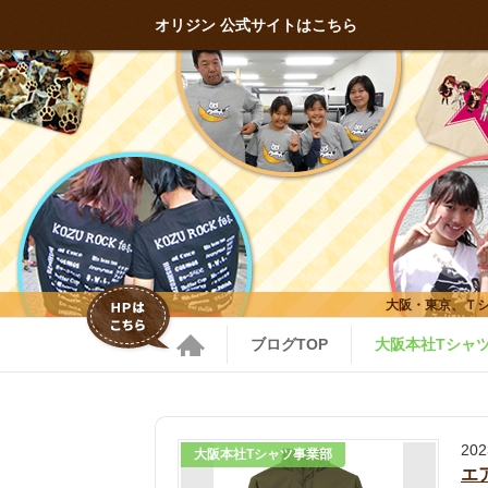
オリジン 公式サイトはこちら
大阪・東京、Ｔ
ブログTOP
大阪本社Tシャ
20
大阪本社Tシャツ事業部
エ