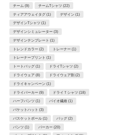
チーム (9)
チームTシャツ (22)
ティアアウェイタグ (1)
デザイン (1)
デザインTシャツ (1)
デザインシミュレーター (3)
デザインテンプレート (1)
トレンドカラー (2)
トレーナー (1)
トレーナープリント (1)
トートバッグ (1)
ドライTシャツ (2)
ドライウェア (8)
ドライウェア割 (2)
ドライキャンペーン (1)
ドライパーカー (9)
ドライＴシャツ (18)
ハーフパンツ (1)
バイオ繊維 (1)
バケットハット (3)
バスケットボール (1)
バッグ (2)
パンツ (1)
パーカー (20)