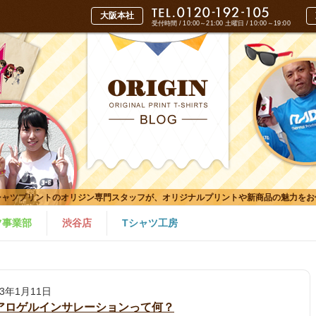
受付時間 / 10:00～21:00
土曜日 / 10:00～19:00
シャツプリントのオリジン専門スタッフが、オリジナルプリントや新商品の魅力をお
ツ事業部
渋谷店
Tシャツ工房
23年1月11日
アロゲルインサレーションって何？