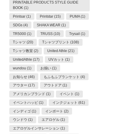
PRINTABLE PRODUCTS STYLE GUIDE
BOOK (1)
Printsar (1)
Printstar (15)
PUMA (1)
SDGs (4)
SHAKA WEAR (1)
TR5000 (1)
TRUSS (10)
Trysail (1)
Tシャツ (20)
Tシャツプリント (108)
Tシャツ教室 (2)
United Athle (21)
UnitedAthle (17)
UVカット (1)
wundou (1)
お揃い (1)
お知らせ (46)
もふもふブランケット (4)
アウター (17)
アウトドア (1)
アメリカンブランド (1)
イベント (1)
イベントハッピ (1)
インクジェット (61)
インディゴ (1)
インポート (2)
ウンドウ (1)
エアロゲル (1)
エアロゲルインサレーション (1)