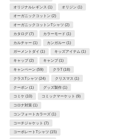
オリジナルレギンス (1)
オリジン (1)
オーガニックコットン (2)
オーガニックコットンTシャツ (2)
カタログ (7)
カラーモード (1)
カルチャー (1)
カンガルー (1)
ガーメントダイ (1)
キッズアイテム (1)
キャップ (2)
キャンプ (1)
キャンペーン (59)
クラT (18)
クラスTシャツ (24)
クリスマス (1)
クーポン (1)
グッズ製作 (1)
コミケ (10)
コミックマーケット (9)
コロナ対策 (1)
コンフォートカラーズ (1)
コーチジャケット (7)
コーポレートTシャツ (15)