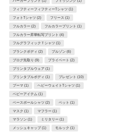
パーカープリント (1)
フィッシング (1)
フィフティーフィフティーTシャツ (1)
フォトTシャツ (2)
フリース (1)
フルカラー (2)
フルカラープリント (1)
フルカラー昇華転写プリント (4)
フルグラフィックＴシャツ (1)
ブランクボディ (2)
ブルゾン (6)
ブログ先取り (9)
プライベート (2)
プリンタブルウェア (1)
プリンタブルボディ (1)
プレゼント (10)
プーマ (1)
ヘビーウェイトTシャツ (1)
ベビーアイテム (1)
ベースボールシャツ (2)
ペット (1)
マスク (1)
マフラー (1)
マラソン (1)
ミリタリー (1)
メッシュキャップ (1)
モルック (1)