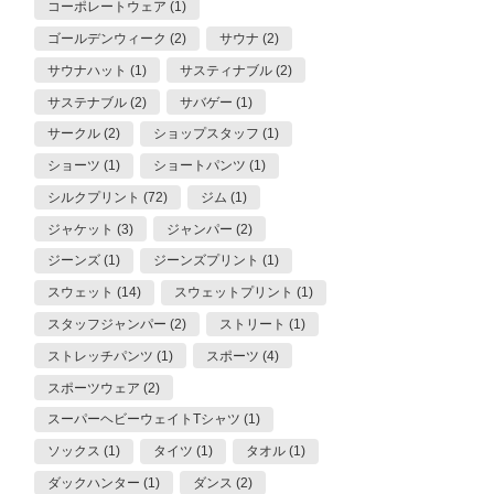
コーポレートウェア (1)
ゴールデンウィーク (2)
サウナ (2)
サウナハット (1)
サスティナブル (2)
サステナブル (2)
サバゲー (1)
サークル (2)
ショップスタッフ (1)
ショーツ (1)
ショートパンツ (1)
シルクプリント (72)
ジム (1)
ジャケット (3)
ジャンパー (2)
ジーンズ (1)
ジーンズプリント (1)
スウェット (14)
スウェットプリント (1)
スタッフジャンパー (2)
ストリート (1)
ストレッチパンツ (1)
スポーツ (4)
スポーツウェア (2)
スーパーヘビーウェイトTシャツ (1)
ソックス (1)
タイツ (1)
タオル (1)
ダックハンター (1)
ダンス (2)