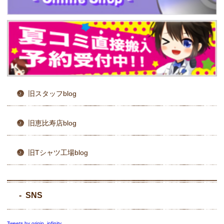
旧スタッフblog
旧恵比寿店blog
旧Tシャツ工場blog
SNS
Tweets by origin_infinity