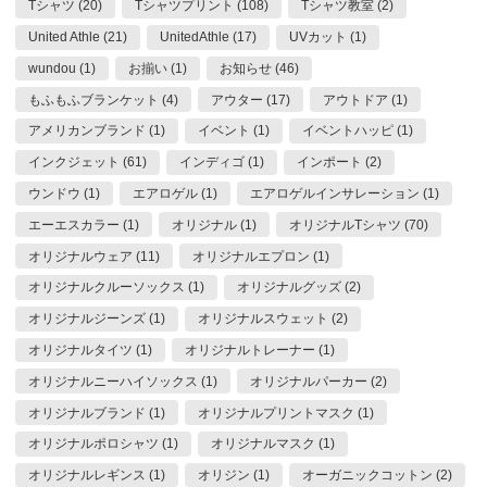
Tシャツ (20)
Tシャツプリント (108)
Tシャツ教室 (2)
United Athle (21)
UnitedAthle (17)
UVカット (1)
wundou (1)
お揃い (1)
お知らせ (46)
もふもふブランケット (4)
アウター (17)
アウトドア (1)
アメリカンブランド (1)
イベント (1)
イベントハッピ (1)
インクジェット (61)
インディゴ (1)
インポート (2)
ウンドウ (1)
エアロゲル (1)
エアロゲルインサレーション (1)
エーエスカラー (1)
オリジナル (1)
オリジナルTシャツ (70)
オリジナルウェア (11)
オリジナルエプロン (1)
オリジナルクルーソックス (1)
オリジナルグッズ (2)
オリジナルジーンズ (1)
オリジナルスウェット (2)
オリジナルタイツ (1)
オリジナルトレーナー (1)
オリジナルニーハイソックス (1)
オリジナルパーカー (2)
オリジナルブランド (1)
オリジナルプリントマスク (1)
オリジナルポロシャツ (1)
オリジナルマスク (1)
オリジナルレギンス (1)
オリジン (1)
オーガニックコットン (2)