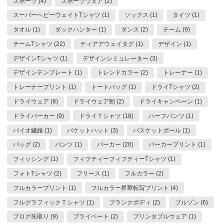
スポーツ (4)
スポーツウェア (2)
スーパーヘビーウェイトTシャツ (1)
ソックス (1)
タイツ (1)
タオル (1)
ダックハンター (1)
ダンス (2)
チーム (9)
チームTシャツ (22)
ティアアウェイタグ (1)
デザイン (1)
デザインTシャツ (1)
デザインシミュレーター (3)
デザインテンプレート (1)
トレンドカラー (2)
トレーナー (1)
トレーナープリント (1)
トートバッグ (1)
ドライTシャツ (2)
ドライウェア (8)
ドライウェア割 (2)
ドライキャンペーン (1)
ドライパーカー (9)
ドライＴシャツ (18)
ハーフパンツ (1)
バイオ繊維 (1)
バケットハット (3)
バスケットボール (1)
バッグ (2)
パンツ (1)
パーカー (20)
パーカープリント (1)
フィッシング (1)
フィフティーフィフティーTシャツ (1)
フォトTシャツ (2)
フリース (1)
フルカラー (2)
フルカラープリント (1)
フルカラー昇華転写プリント (4)
フルグラフィックＴシャツ (1)
ブランクボディ (2)
ブルゾン (6)
ブログ先取り (9)
プライベート (2)
プリンタブルウェア (1)