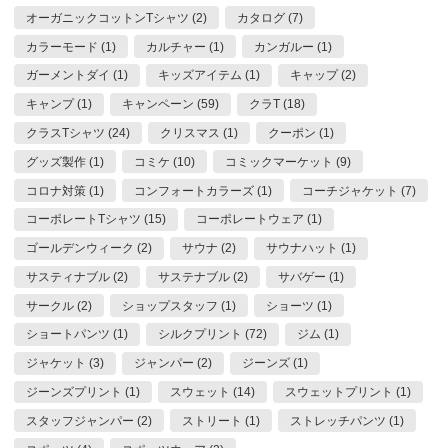
オーガニックコットンTシャツ (2)
カタログ (7)
カラーモード (1)
カルチャー (1)
カンガルー (1)
ガーメントダイ (1)
キッズアイテム (1)
キャップ (2)
キャンプ (1)
キャンペーン (59)
クラT (18)
クラスTシャツ (24)
クリスマス (1)
クーポン (1)
グッズ製作 (1)
コミケ (10)
コミックマーケット (9)
コロナ対策 (1)
コンフォートカラーズ (1)
コーチジャケット (7)
コーポレートTシャツ (15)
コーポレートウェア (1)
ゴールデンウィーク (2)
サウナ (2)
サウナハット (1)
サスティナブル (2)
サステナブル (2)
サバゲー (1)
サークル (2)
ショップスタッフ (1)
ショーツ (1)
ショートパンツ (1)
シルクプリント (72)
ジム (1)
ジャケット (3)
ジャンパー (2)
ジーンズ (1)
ジーンズプリント (1)
スウェット (14)
スウェットプリント (1)
スタッフジャンパー (2)
ストリート (1)
ストレッチパンツ (1)