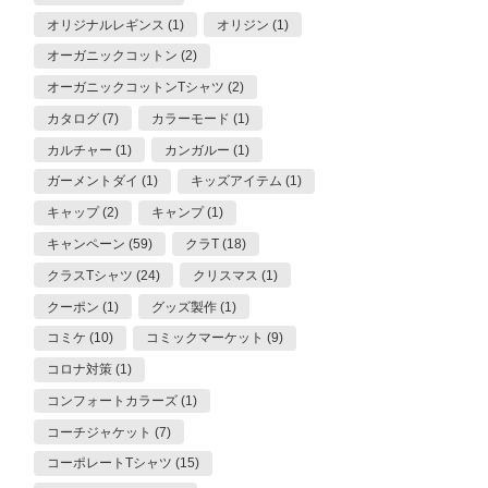
オリジナルレギンス (1)
オリジン (1)
オーガニックコットン (2)
オーガニックコットンTシャツ (2)
カタログ (7)
カラーモード (1)
カルチャー (1)
カンガルー (1)
ガーメントダイ (1)
キッズアイテム (1)
キャップ (2)
キャンプ (1)
キャンペーン (59)
クラT (18)
クラスTシャツ (24)
クリスマス (1)
クーポン (1)
グッズ製作 (1)
コミケ (10)
コミックマーケット (9)
コロナ対策 (1)
コンフォートカラーズ (1)
コーチジャケット (7)
コーポレートTシャツ (15)