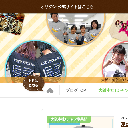
オリジン 公式サイトはこちら
大阪・東京、Ｔ
ブログTOP
大阪本社Tシャ
20
大阪本社Tシャツ事業部
夏