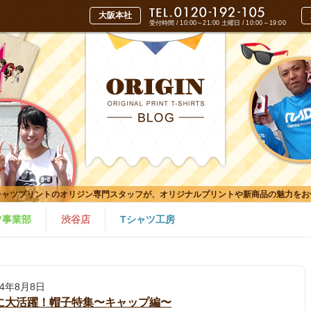
受付時間 / 10:00～21:00
土曜日 / 10:00～19:00
シャツプリントのオリジン専門スタッフが、オリジナルプリントや新商品の魅力をお
ツ事業部
渋谷店
Tシャツ工房
24年8月8日
に大活躍！帽子特集〜キャップ編〜