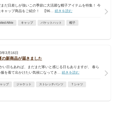
だまだ日差しが強いこの季節に大活躍な帽子アイテムを特集！ 今
はキャップ商品をご紹介！ 【96…
続きを読む
ited Athle
キャップ
バケットハット
帽子
23年3月16日
夏の新商品が届きました
かい日もあれば、まだまだ寒いと感じる日もありますが、 春ら
い服を着て出かけたい気候になってき…
続きを読む
ャップ
ジャケット
ストレッチパンツ
Ｔシャツ