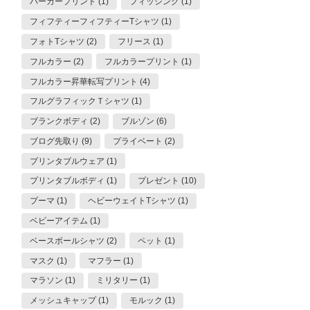
パーカープリント (1)
フィッシング (1)
フィフティーフィフティーTシャツ (1)
フォトTシャツ (2)
フリース (1)
フルカラー (2)
フルカラープリント (1)
フルカラー昇華転写プリント (4)
フルグラフィックＴシャツ (1)
ブランクボディ (2)
ブルゾン (6)
ブログ先取り (9)
プライベート (2)
プリンタブルウェア (1)
プリンタブルボディ (1)
プレゼント (10)
プーマ (1)
ヘビーウェイトTシャツ (1)
ベビーアイテム (1)
ベースボールシャツ (2)
ペット (1)
マスク (1)
マフラー (1)
マラソン (1)
ミリタリー (1)
メッシュキャップ (1)
モルック (1)