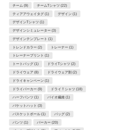
チーム (9)
チームTシャツ (22)
ティアアウェイタグ (1)
デザイン (1)
デザインTシャツ (1)
デザインシミュレーター (3)
デザインテンプレート (1)
トレンドカラー (2)
トレーナー (1)
トレーナープリント (1)
トートバッグ (1)
ドライTシャツ (2)
ドライウェア (8)
ドライウェア割 (2)
ドライキャンペーン (1)
ドライパーカー (9)
ドライＴシャツ (18)
ハーフパンツ (1)
バイオ繊維 (1)
バケットハット (3)
バスケットボール (1)
バッグ (2)
パンツ (1)
パーカー (20)