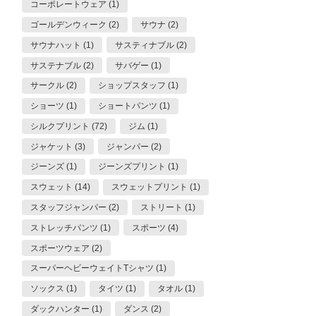
コーポレートウェア (1)
ゴールデンウィーク (2)
サウナ (2)
サウナハット (1)
サスティナブル (2)
サステナブル (2)
サバゲー (1)
サークル (2)
ショップスタッフ (1)
ショーツ (1)
ショートパンツ (1)
シルクプリント (72)
ジム (1)
ジャケット (3)
ジャンパー (2)
ジーンズ (1)
ジーンズプリント (1)
スウェット (14)
スウェットプリント (1)
スタッフジャンパー (2)
ストリート (1)
ストレッチパンツ (1)
スポーツ (4)
スポーツウェア (2)
スーパーヘビーウェイトTシャツ (1)
ソックス (1)
タイツ (1)
タオル (1)
ダックハンター (1)
ダンス (2)