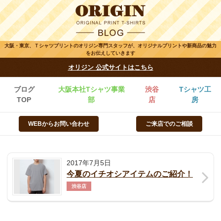
大阪・東京、Ｔシャツプリントのオリジン専門スタッフが、オリジナルプリントや新商品の魅力
をお伝えしていきます
オリジン 公式サイトはこちら
ブログ
大阪本社Tシャツ事業
渋谷
Tシャツ工
TOP
部
店
房
WEBからお問い合わせ
ご来店でのご相談
2017年7月5日
今夏のイチオシアイテムのご紹介！
渋谷店