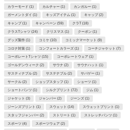
カラーモード (1)
カルチャー (1)
カンガルー (1)
ガーメントダイ (1)
キッズアイテム (1)
キャップ (2)
キャンプ (1)
キャンペーン (59)
クラT (18)
クラスTシャツ (24)
クリスマス (1)
クーポン (1)
グッズ製作 (1)
コミケ (10)
コミックマーケット (9)
コロナ対策 (1)
コンフォートカラーズ (1)
コーチジャケット (7)
コーポレートTシャツ (15)
コーポレートウェア (1)
ゴールデンウィーク (2)
サウナ (2)
サウナハット (1)
サスティナブル (2)
サステナブル (2)
サバゲー (1)
サークル (2)
ショップスタッフ (1)
ショーツ (1)
ショートパンツ (1)
シルクプリント (72)
ジム (1)
ジャケット (3)
ジャンパー (2)
ジーンズ (1)
ジーンズプリント (1)
スウェット (14)
スウェットプリント (1)
スタッフジャンパー (2)
ストリート (1)
ストレッチパンツ (1)
スポーツ (4)
スポーツウェア (2)