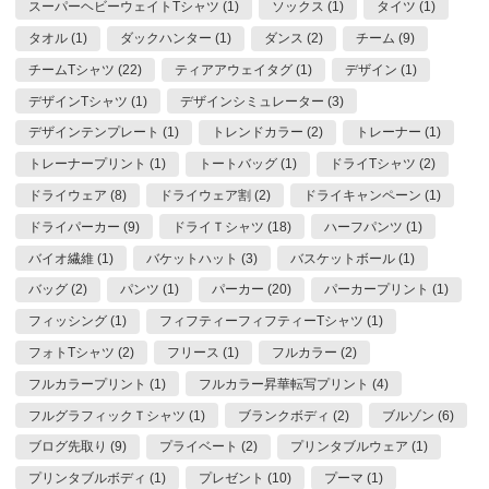
スーパーヘビーウェイトTシャツ (1)
ソックス (1)
タイツ (1)
タオル (1)
ダックハンター (1)
ダンス (2)
チーム (9)
チームTシャツ (22)
ティアアウェイタグ (1)
デザイン (1)
デザインTシャツ (1)
デザインシミュレーター (3)
デザインテンプレート (1)
トレンドカラー (2)
トレーナー (1)
トレーナープリント (1)
トートバッグ (1)
ドライTシャツ (2)
ドライウェア (8)
ドライウェア割 (2)
ドライキャンペーン (1)
ドライパーカー (9)
ドライＴシャツ (18)
ハーフパンツ (1)
バイオ繊維 (1)
バケットハット (3)
バスケットボール (1)
バッグ (2)
パンツ (1)
パーカー (20)
パーカープリント (1)
フィッシング (1)
フィフティーフィフティーTシャツ (1)
フォトTシャツ (2)
フリース (1)
フルカラー (2)
フルカラープリント (1)
フルカラー昇華転写プリント (4)
フルグラフィックＴシャツ (1)
ブランクボディ (2)
ブルゾン (6)
ブログ先取り (9)
プライベート (2)
プリンタブルウェア (1)
プリンタブルボディ (1)
プレゼント (10)
プーマ (1)