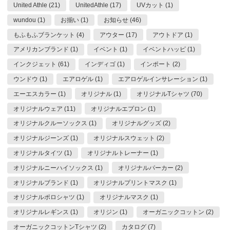
United Athle (21)
UnitedAthle (17)
UVカット (1)
wundou (1)
お揃い (1)
お知らせ (46)
もふもふブランケット (4)
アウター (17)
アウトドア (1)
アメリカンブランド (1)
イベント (1)
イベントハッピ (1)
インクジェット (61)
インディゴ (1)
インポート (2)
ウンドウ (1)
エアロゲル (1)
エアロゲルインサレーション (1)
エーエスカラー (1)
オリジナル (1)
オリジナルTシャツ (70)
オリジナルウェア (11)
オリジナルエプロン (1)
オリジナルクルーソックス (1)
オリジナルグッズ (2)
オリジナルジーンズ (1)
オリジナルスウェット (2)
オリジナルタイツ (1)
オリジナルトレーナー (1)
オリジナルニーハイソックス (1)
オリジナルパーカー (2)
オリジナルブランド (1)
オリジナルプリントマスク (1)
オリジナルポロシャツ (1)
オリジナルマスク (1)
オリジナルレギンス (1)
オリジン (1)
オーガニックコットン (2)
オーガニックコットンTシャツ (2)
カタログ (7)