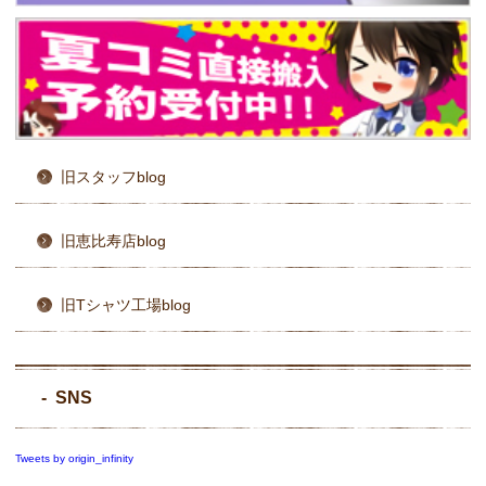
旧スタッフblog
旧恵比寿店blog
旧Tシャツ工場blog
SNS
Tweets by origin_infinity