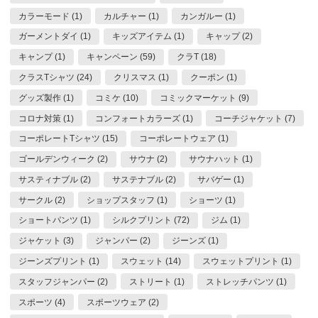
カラーモード (1)
カルチャー (1)
カンガルー (1)
ガーメントダイ (1)
キッズアイテム (1)
キャップ (2)
キャンプ (1)
キャンペーン (59)
クラT (18)
クラスTシャツ (24)
クリスマス (1)
クーポン (1)
グッズ製作 (1)
コミケ (10)
コミックマーケット (9)
コロナ対策 (1)
コンフォートカラーズ (1)
コーチジャケット (7)
コーポレートTシャツ (15)
コーポレートウェア (1)
ゴールデンウィーク (2)
サウナ (2)
サウナハット (1)
サスティナブル (2)
サステナブル (2)
サバゲー (1)
サークル (2)
ショップスタッフ (1)
ショーツ (1)
ショートパンツ (1)
シルクプリント (72)
ジム (1)
ジャケット (3)
ジャンパー (2)
ジーンズ (1)
ジーンズプリント (1)
スウェット (14)
スウェットプリント (1)
スタッフジャンパー (2)
ストリート (1)
ストレッチパンツ (1)
スポーツ (4)
スポーツウェア (2)