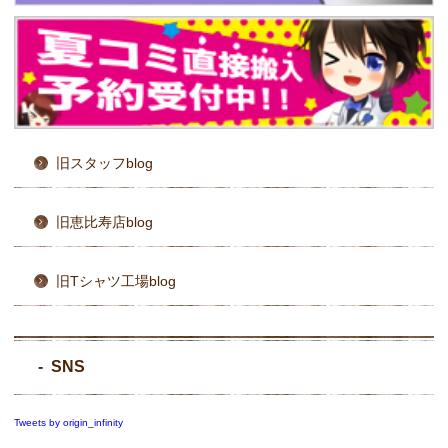
旧スタッフblog
旧恵比寿店blog
旧Tシャツ工場blog
SNS
Tweets by origin_infinity