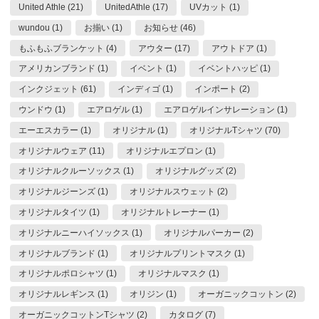
United Athle (21)
UnitedAthle (17)
UVカット (1)
wundou (1)
お揃い (1)
お知らせ (46)
もふもふブランケット (4)
アウター (17)
アウトドア (1)
アメリカンブランド (1)
イベント (1)
イベントハッピ (1)
インクジェット (61)
インディゴ (1)
インポート (2)
ウンドウ (1)
エアロゲル (1)
エアロゲルインサレーション (1)
エーエスカラー (1)
オリジナル (1)
オリジナルTシャツ (70)
オリジナルウェア (11)
オリジナルエプロン (1)
オリジナルクルーソックス (1)
オリジナルグッズ (2)
オリジナルジーンズ (1)
オリジナルスウェット (2)
オリジナルタイツ (1)
オリジナルトレーナー (1)
オリジナルニーハイソックス (1)
オリジナルパーカー (2)
オリジナルブランド (1)
オリジナルプリントマスク (1)
オリジナルポロシャツ (1)
オリジナルマスク (1)
オリジナルレギンス (1)
オリジン (1)
オーガニックコットン (2)
オーガニックコットンTシャツ (2)
カタログ (7)