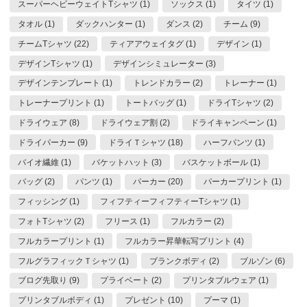
スーパーヘビーウェイトTシャツ (1)
ソックス (1)
タイツ (1)
タオル (1)
ダックハンター (1)
ダンス (2)
チーム (9)
チームTシャツ (22)
ティアアウェイタグ (1)
デザイン (1)
デザインTシャツ (1)
デザインシミュレーター (3)
デザインテンプレート (1)
トレンドカラー (2)
トレーナー (1)
トレーナープリント (1)
トートバッグ (1)
ドライTシャツ (2)
ドライウェア (8)
ドライウェア割 (2)
ドライキャンペーン (1)
ドライパーカー (9)
ドライＴシャツ (18)
ハーフパンツ (1)
バイオ繊維 (1)
バケットハット (3)
バスケットボール (1)
バッグ (2)
パンツ (1)
パーカー (20)
パーカープリント (1)
フィッシング (1)
フィフティーフィフティーTシャツ (1)
フォトTシャツ (2)
フリース (1)
フルカラー (2)
フルカラープリント (1)
フルカラー昇華転写プリント (4)
フルグラフィックＴシャツ (1)
ブランクボディ (2)
ブルゾン (6)
ブログ先取り (9)
プライベート (2)
プリンタブルウェア (1)
プリンタブルボディ (1)
プレゼント (10)
プーマ (1)