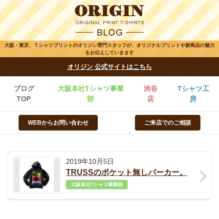
大阪・東京、Ｔシャツプリントのオリジン専門スタッフが、オリジナルプリントや新商品の魅力
をお伝えしていきます
オリジン 公式サイトはこちら
ブログ
大阪本社Tシャツ事業
渋谷
Tシャツ工
TOP
部
店
房
WEBからお問い合わせ
ご来店でのご相談
2019年10月5日
TRUSSのポケット無しパーカー。
大阪本社Tシャツ事業部