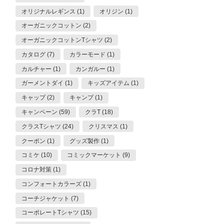
オリジナルレギンス (1)
オリジン (1)
オーガニックコットン (2)
オーガニックコットンTシャツ (2)
カタログ (7)
カラーモード (1)
カルチャー (1)
カンガルー (1)
ガーメントダイ (1)
キッズアイテム (1)
キャップ (2)
キャンプ (1)
キャンペーン (59)
クラT (18)
クラスTシャツ (24)
クリスマス (1)
クーポン (1)
グッズ製作 (1)
コミケ (10)
コミックマーケット (9)
コロナ対策 (1)
コンフォートカラーズ (1)
コーチジャケット (7)
コーポレートTシャツ (15)