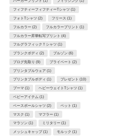
パーカープリント (1)
フィッシング (1)
フィフティーフィフティーTシャツ (1)
フォトTシャツ (2)
フリース (1)
フルカラー (2)
フルカラープリント (1)
フルカラー昇華転写プリント (4)
フルグラフィックＴシャツ (1)
ブランクボディ (2)
ブルゾン (6)
ブログ先取り (9)
プライベート (2)
プリンタブルウェア (1)
プリンタブルボディ (1)
プレゼント (10)
プーマ (1)
ヘビーウェイトTシャツ (1)
ベビーアイテム (1)
ベースボールシャツ (2)
ペット (1)
マスク (1)
マフラー (1)
マラソン (1)
ミリタリー (1)
メッシュキャップ (1)
モルック (1)