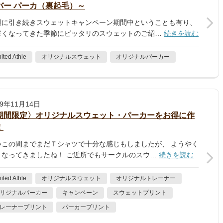
バー パーカ（裏起毛）​～
週に引き続きスウェットキャンペーン期間中ということも有り、
寒くなってきた季節にピッタリのスウェットのご紹…
続きを読む
ited Athle
オリジナルスウェット
オリジナルパーカー
19年11月14日
期間限定〉オリジナルスウェット・パーカーをお得に作
！
いこの間までまだＴシャツで十分な感じもしましたが、 ようやく
くなってきましたね！ ご近所でもサークルのスウ…
続きを読む
ited Athle
オリジナルスウェット
オリジナルトレーナー
リジナルパーカー
キャンペーン
スウェットプリント
レーナープリント
パーカープリント