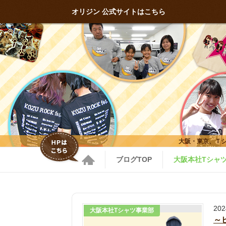
オリジン 公式サイトはこちら
大阪・東京、Ｔ
ブログTOP
大阪本社Tシャ
20
大阪本社Tシャツ事業部
～