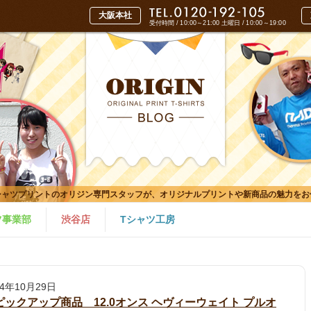
受付時間 / 10:00～21:00
土曜日 / 10:00～19:00
シャツプリントのオリジン専門スタッフが、オリジナルプリントや新商品の魅力をお
ツ事業部
渋谷店
Tシャツ工房
24年10月29日
ピックアップ商品 12.0オンス ヘヴィーウェイト プルオ