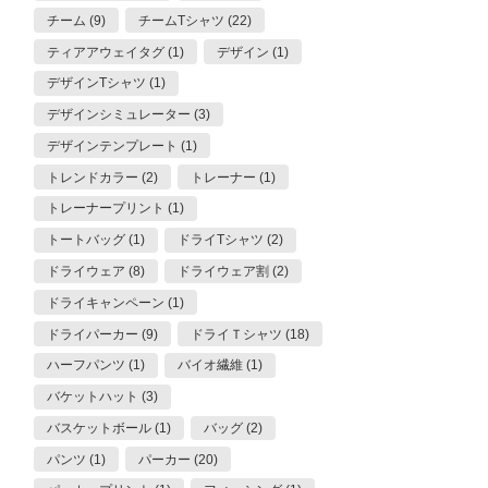
チーム (9)
チームTシャツ (22)
ティアアウェイタグ (1)
デザイン (1)
デザインTシャツ (1)
デザインシミュレーター (3)
デザインテンプレート (1)
トレンドカラー (2)
トレーナー (1)
トレーナープリント (1)
トートバッグ (1)
ドライTシャツ (2)
ドライウェア (8)
ドライウェア割 (2)
ドライキャンペーン (1)
ドライパーカー (9)
ドライＴシャツ (18)
ハーフパンツ (1)
バイオ繊維 (1)
バケットハット (3)
バスケットボール (1)
バッグ (2)
パンツ (1)
パーカー (20)