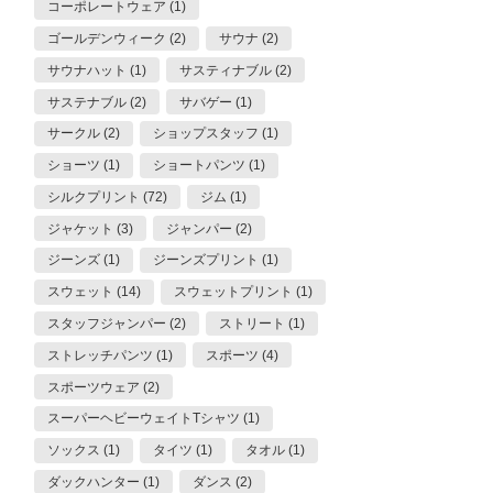
コーポレートウェア (1)
ゴールデンウィーク (2)
サウナ (2)
サウナハット (1)
サスティナブル (2)
サステナブル (2)
サバゲー (1)
サークル (2)
ショップスタッフ (1)
ショーツ (1)
ショートパンツ (1)
シルクプリント (72)
ジム (1)
ジャケット (3)
ジャンパー (2)
ジーンズ (1)
ジーンズプリント (1)
スウェット (14)
スウェットプリント (1)
スタッフジャンパー (2)
ストリート (1)
ストレッチパンツ (1)
スポーツ (4)
スポーツウェア (2)
スーパーヘビーウェイトTシャツ (1)
ソックス (1)
タイツ (1)
タオル (1)
ダックハンター (1)
ダンス (2)