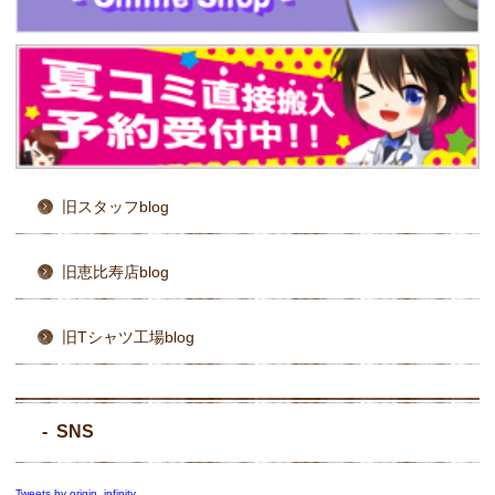
旧スタッフblog
旧恵比寿店blog
旧Tシャツ工場blog
SNS
Tweets by origin_infinity