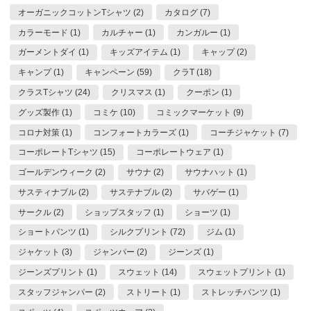
オーガニックコットンTシャツ (2)
カタログ (7)
カラーモード (1)
カルチャー (1)
カンガルー (1)
ガーメントダイ (1)
キッズアイテム (1)
キャップ (2)
キャンプ (1)
キャンペーン (59)
クラT (18)
クラスTシャツ (24)
クリスマス (1)
クーポン (1)
グッズ製作 (1)
コミケ (10)
コミックマーケット (9)
コロナ対策 (1)
コンフォートカラーズ (1)
コーチジャケット (7)
コーポレートTシャツ (15)
コーポレートウェア (1)
ゴールデンウィーク (2)
サウナ (2)
サウナハット (1)
サスティナブル (2)
サステナブル (2)
サバゲー (1)
サークル (2)
ショップスタッフ (1)
ショーツ (1)
ショートパンツ (1)
シルクプリント (72)
ジム (1)
ジャケット (3)
ジャンパー (2)
ジーンズ (1)
ジーンズプリント (1)
スウェット (14)
スウェットプリント (1)
スタッフジャンパー (2)
ストリート (1)
ストレッチパンツ (1)