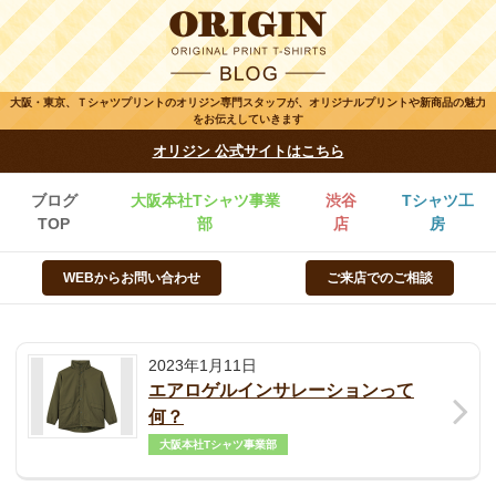
大阪・東京、Ｔシャツプリントのオリジン専門スタッフが、オリジナルプリントや新商品の魅力
をお伝えしていきます
オリジン 公式サイトはこちら
ブログ
大阪本社Tシャツ事業
渋谷
Tシャツ工
TOP
部
店
房
WEBからお問い合わせ
ご来店でのご相談
2023年1月11日
エアロゲルインサレーションって
何？
大阪本社Tシャツ事業部