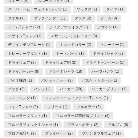
スポーツ (4)
スポーツウェア (2)
スーパーヘビーウェイトTシャツ (1)
ソックス (1)
タイツ (1)
タオル (1)
ダックハンター (1)
ダンス (2)
チーム (9)
チームTシャツ (22)
ティアアウェイタグ (1)
デザイン (1)
デザインTシャツ (1)
デザインシミュレーター (3)
デザインテンプレート (1)
トレンドカラー (2)
トレーナー (1)
トレーナープリント (1)
トートバッグ (1)
ドライTシャツ (2)
ドライウェア (8)
ドライウェア割 (2)
ドライキャンペーン (1)
ドライパーカー (9)
ドライＴシャツ (18)
ハーフパンツ (1)
バイオ繊維 (1)
バケットハット (3)
バスケットボール (1)
バッグ (2)
パンツ (1)
パーカー (20)
パーカープリント (1)
フィッシング (1)
フィフティーフィフティーTシャツ (1)
フォトTシャツ (2)
フリース (1)
フルカラー (2)
フルカラープリント (1)
フルカラー昇華転写プリント (4)
フルグラフィックＴシャツ (1)
ブランクボディ (2)
ブルゾン (6)
ブログ先取り (9)
プライベート (2)
プリンタブルウェア (1)