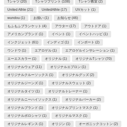
Tシャツ (20)
Tシャツプリント (108)
Tシャツ教室 (2)
United Athle (21)
UnitedAthle (17)
UVカット (1)
wundou (1)
お揃い (1)
お知らせ (46)
もふもふブランケット (4)
アウター (17)
アウトドア (1)
アメリカンブランド (1)
イベント (1)
イベントハッピ (1)
インクジェット (61)
インディゴ (1)
インポート (2)
ウンドウ (1)
エアロゲル (1)
エアロゲルインサレーション (1)
エーエスカラー (1)
オリジナル (1)
オリジナルTシャツ (70)
オリジナルウェア (11)
オリジナルエプロン (1)
オリジナルクルーソックス (1)
オリジナルグッズ (2)
オリジナルジーンズ (1)
オリジナルスウェット (2)
オリジナルタイツ (1)
オリジナルトレーナー (1)
オリジナルニーハイソックス (1)
オリジナルパーカー (2)
オリジナルブランド (1)
オリジナルプリントマスク (1)
オリジナルポロシャツ (1)
オリジナルマスク (1)
オリジナルレギンス (1)
オリジン (1)
オーガニックコットン (2)