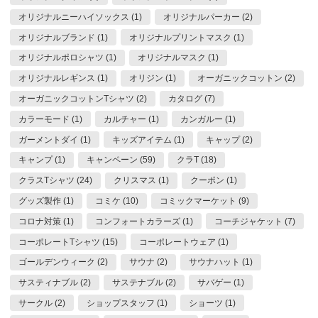
オリジナルニーハイソックス (1)
オリジナルパーカー (2)
オリジナルブランド (1)
オリジナルプリントマスク (1)
オリジナルポロシャツ (1)
オリジナルマスク (1)
オリジナルレギンス (1)
オリジン (1)
オーガニックコットン (2)
オーガニックコットンTシャツ (2)
カタログ (7)
カラーモード (1)
カルチャー (1)
カンガルー (1)
ガーメントダイ (1)
キッズアイテム (1)
キャップ (2)
キャンプ (1)
キャンペーン (59)
クラT (18)
クラスTシャツ (24)
クリスマス (1)
クーポン (1)
グッズ製作 (1)
コミケ (10)
コミックマーケット (9)
コロナ対策 (1)
コンフォートカラーズ (1)
コーチジャケット (7)
コーポレートTシャツ (15)
コーポレートウェア (1)
ゴールデンウィーク (2)
サウナ (2)
サウナハット (1)
サスティナブル (2)
サステナブル (2)
サバゲー (1)
サークル (2)
ショップスタッフ (1)
ショーツ (1)