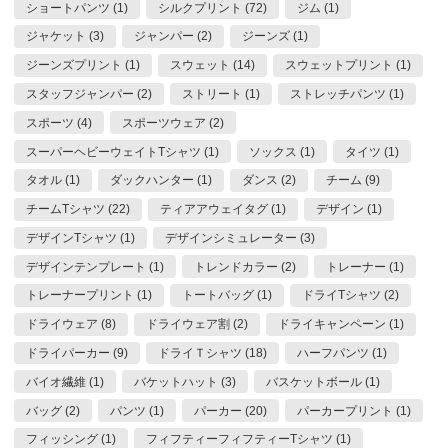
ショートパンツ (1)
シルクプリント (72)
ジム (1)
ジャケット (3)
ジャンパー (2)
ジーンズ (1)
ジーンズプリント (1)
スウェット (14)
スウェットプリント (1)
スタッフジャンパー (2)
ストリート (1)
ストレッチパンツ (1)
スポーツ (4)
スポーツウェア (2)
スーパーヘビーウェイトTシャツ (1)
ソックス (1)
タイツ (1)
タオル (1)
ダックハンター (1)
ダンス (2)
チーム (9)
チームTシャツ (22)
ティアアウェイタグ (1)
デザイン (1)
デザインTシャツ (1)
デザインシミュレーター (3)
デザインテンプレート (1)
トレンドカラー (2)
トレーナー (1)
トレーナープリント (1)
トートバッグ (1)
ドライTシャツ (2)
ドライウェア (8)
ドライウェア割 (2)
ドライキャンペーン (1)
ドライパーカー (9)
ドライＴシャツ (18)
ハーフパンツ (1)
バイオ繊維 (1)
バケットハット (3)
バスケットボール (1)
バッグ (2)
パンツ (1)
パーカー (20)
パーカープリント (1)
フィッシング (1)
フィフティーフィフティーTシャツ (1)