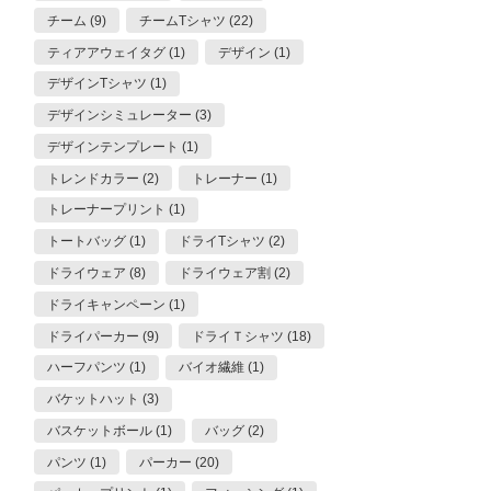
チーム (9)
チームTシャツ (22)
ティアアウェイタグ (1)
デザイン (1)
デザインTシャツ (1)
デザインシミュレーター (3)
デザインテンプレート (1)
トレンドカラー (2)
トレーナー (1)
トレーナープリント (1)
トートバッグ (1)
ドライTシャツ (2)
ドライウェア (8)
ドライウェア割 (2)
ドライキャンペーン (1)
ドライパーカー (9)
ドライＴシャツ (18)
ハーフパンツ (1)
バイオ繊維 (1)
バケットハット (3)
バスケットボール (1)
バッグ (2)
パンツ (1)
パーカー (20)