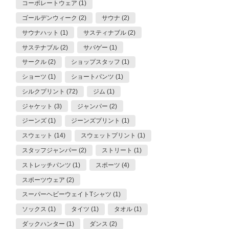
コーポレートウェア (1)
ゴールデンウィーク (2)
サウナ (2)
サウナハット (1)
サスティナブル (2)
サステナブル (2)
サバゲー (1)
サークル (2)
ショップスタッフ (1)
ショーツ (1)
ショートパンツ (1)
シルクプリント (72)
ジム (1)
ジャケット (3)
ジャンパー (2)
ジーンズ (1)
ジーンズプリント (1)
スウェット (14)
スウェットプリント (1)
スタッフジャンパー (2)
ストリート (1)
ストレッチパンツ (1)
スポーツ (4)
スポーツウェア (2)
スーパーヘビーウェイトTシャツ (1)
ソックス (1)
タイツ (1)
タオル (1)
ダックハンター (1)
ダンス (2)