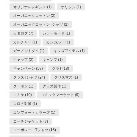
オリジナルレギンス (1)
オリジン (1)
オーガニックコットン (2)
オーガニックコットンTシャツ (2)
カタログ (7)
カラーモード (1)
カルチャー (1)
カンガルー (1)
ガーメントダイ (1)
キッズアイテム (1)
キャップ (2)
キャンプ (1)
キャンペーン (59)
クラT (18)
クラスTシャツ (24)
クリスマス (1)
クーポン (1)
グッズ製作 (1)
コミケ (10)
コミックマーケット (9)
コロナ対策 (1)
コンフォートカラーズ (1)
コーチジャケット (7)
コーポレートTシャツ (15)