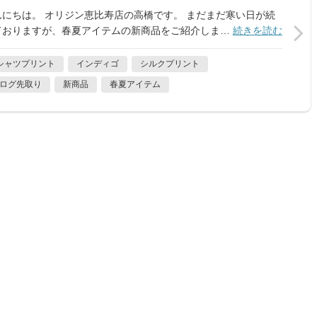
んにちは。 オリジン恵比寿店の高橋です。 まだまだ寒い日が続
ておりますが、春夏アイテムの新商品をご紹介しま…
続きを読む
シャツプリント
インディゴ
シルクプリント
ログ先取り
新商品
春夏アイテム