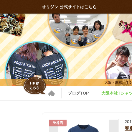
オリジン 公式サイトはこちら
大阪・東京、Ｔ
ブログTOP
大阪本社Tシャ
20
渋谷店
春