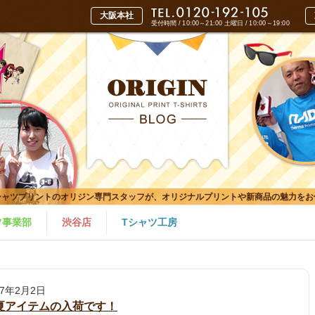
受付時間 / 10:00～21:00
土曜日 / 10:00～19:00
シャツプリントのオリジン専門スタッフが、オリジナルプリントや新商品の魅力をお
ツ事業部
渋谷店
Tシャツ工房
17年2月2日
夏アイテムの入荷です！