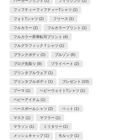
パーカープリント (1)
フィッシング (1)
フィフティーフィフティーTシャツ (1)
フォトTシャツ (2)
フリース (1)
フルカラー (2)
フルカラープリント (1)
フルカラー昇華転写プリント (4)
フルグラフィックＴシャツ (1)
ブランクボディ (2)
ブルゾン (6)
ブログ先取り (9)
プライベート (2)
プリンタブルウェア (1)
プリンタブルボディ (1)
プレゼント (10)
プーマ (1)
ヘビーウェイトTシャツ (1)
ベビーアイテム (1)
ベースボールシャツ (2)
ペット (1)
マスク (1)
マフラー (1)
マラソン (1)
ミリタリー (1)
メッシュキャップ (1)
モルック (1)