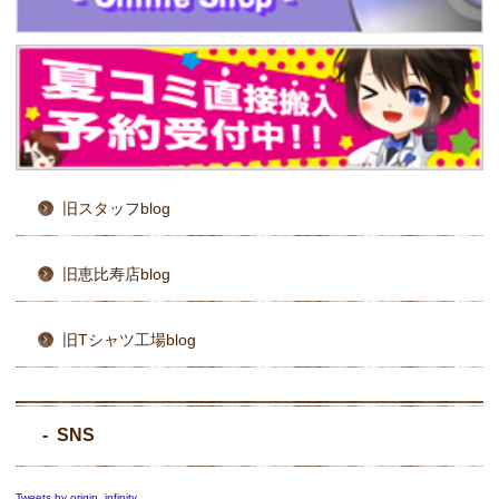
旧スタッフblog
旧恵比寿店blog
旧Tシャツ工場blog
SNS
Tweets by origin_infinity