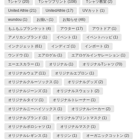
Tシャツ (20)
Tシャツプリント (108)
Tシャツ教室 (2)
United Athle (21)
UnitedAthle (17)
UVカット (1)
wundou (1)
お揃い (1)
お知らせ (46)
もふもふブランケット (4)
アウター (17)
アウトドア (1)
アメリカンブランド (1)
イベント (1)
イベントハッピ (1)
インクジェット (61)
インディゴ (1)
インポート (2)
ウンドウ (1)
エアロゲル (1)
エアロゲルインサレーション (1)
エーエスカラー (1)
オリジナル (1)
オリジナルTシャツ (70)
オリジナルウェア (11)
オリジナルエプロン (1)
オリジナルクルーソックス (1)
オリジナルグッズ (2)
オリジナルジーンズ (1)
オリジナルスウェット (2)
オリジナルタイツ (1)
オリジナルトレーナー (1)
オリジナルニーハイソックス (1)
オリジナルパーカー (2)
オリジナルブランド (1)
オリジナルプリントマスク (1)
オリジナルポロシャツ (1)
オリジナルマスク (1)
オリジナルレギンス (1)
オリジン (1)
オーガニックコットン (2)