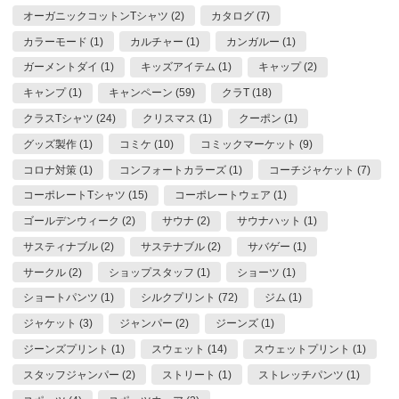
オーガニックコットンTシャツ (2)
カタログ (7)
カラーモード (1)
カルチャー (1)
カンガルー (1)
ガーメントダイ (1)
キッズアイテム (1)
キャップ (2)
キャンプ (1)
キャンペーン (59)
クラT (18)
クラスTシャツ (24)
クリスマス (1)
クーポン (1)
グッズ製作 (1)
コミケ (10)
コミックマーケット (9)
コロナ対策 (1)
コンフォートカラーズ (1)
コーチジャケット (7)
コーポレートTシャツ (15)
コーポレートウェア (1)
ゴールデンウィーク (2)
サウナ (2)
サウナハット (1)
サスティナブル (2)
サステナブル (2)
サバゲー (1)
サークル (2)
ショップスタッフ (1)
ショーツ (1)
ショートパンツ (1)
シルクプリント (72)
ジム (1)
ジャケット (3)
ジャンパー (2)
ジーンズ (1)
ジーンズプリント (1)
スウェット (14)
スウェットプリント (1)
スタッフジャンパー (2)
ストリート (1)
ストレッチパンツ (1)