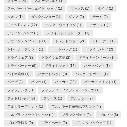
スポーツ (4)
スポーツウェア (2)
スーパーヘビーウェイトTシャツ (1)
ソックス (1)
タイツ (1)
タオル (1)
ダックハンター (1)
ダンス (2)
チーム (9)
チームTシャツ (22)
ティアアウェイタグ (1)
デザイン (1)
デザインTシャツ (1)
デザインシミュレーター (3)
デザインテンプレート (1)
トレンドカラー (2)
トレーナー (1)
トレーナープリント (1)
トートバッグ (1)
ドライTシャツ (2)
ドライウェア (8)
ドライウェア割 (2)
ドライキャンペーン (1)
ドライパーカー (9)
ドライＴシャツ (18)
ハーフパンツ (1)
バイオ繊維 (1)
バケットハット (3)
バスケットボール (1)
バッグ (2)
パンツ (1)
パーカー (20)
パーカープリント (1)
フィッシング (1)
フィフティーフィフティーTシャツ (1)
フォトTシャツ (2)
フリース (1)
フルカラー (2)
フルカラープリント (1)
フルカラー昇華転写プリント (4)
フルグラフィックＴシャツ (1)
ブランクボディ (2)
ブルゾン (6)
ブログ先取り (9)
プライベート (2)
プリンタブルウェア (1)