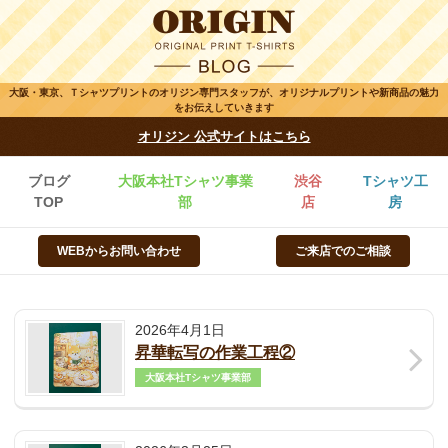
大阪・東京、Ｔシャツプリントのオリジン専門スタッフが、オリジナルプリントや新商品の魅力
をお伝えしていきます
オリジン 公式サイトはこちら
ブログ
大阪本社Tシャツ事業
渋谷
Tシャツ工
TOP
部
店
房
WEBからお問い合わせ
ご来店でのご相談
2026年4月1日
昇華転写の作業工程②
大阪本社Tシャツ事業部