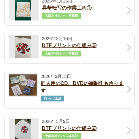
2026年3月25日
昇華転写の作業工程①
大阪本社Tシャツ事業部
2026年3月16日
DTFプリントの仕組み③
大阪本社Tシャツ事業部
2026年3月13日
同人用のCD、DVDの御制作も承りま
す
Tシャツ工房
2026年3月9日
DTFプリントの仕組み②
大阪本社Tシャツ事業部