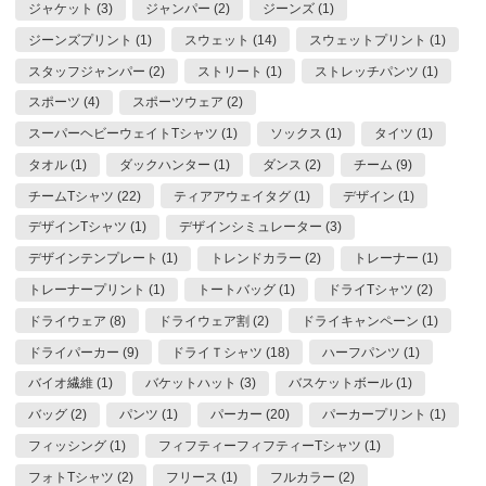
ジャケット (3)
ジャンパー (2)
ジーンズ (1)
ジーンズプリント (1)
スウェット (14)
スウェットプリント (1)
スタッフジャンパー (2)
ストリート (1)
ストレッチパンツ (1)
スポーツ (4)
スポーツウェア (2)
スーパーヘビーウェイトTシャツ (1)
ソックス (1)
タイツ (1)
タオル (1)
ダックハンター (1)
ダンス (2)
チーム (9)
チームTシャツ (22)
ティアアウェイタグ (1)
デザイン (1)
デザインTシャツ (1)
デザインシミュレーター (3)
デザインテンプレート (1)
トレンドカラー (2)
トレーナー (1)
トレーナープリント (1)
トートバッグ (1)
ドライTシャツ (2)
ドライウェア (8)
ドライウェア割 (2)
ドライキャンペーン (1)
ドライパーカー (9)
ドライＴシャツ (18)
ハーフパンツ (1)
バイオ繊維 (1)
バケットハット (3)
バスケットボール (1)
バッグ (2)
パンツ (1)
パーカー (20)
パーカープリント (1)
フィッシング (1)
フィフティーフィフティーTシャツ (1)
フォトTシャツ (2)
フリース (1)
フルカラー (2)