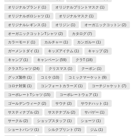
オリジナルブランド (1)
オリジナルプリントマスク (1)
オリジナルポロシャツ (1)
オリジナルマスク (1)
オリジナルレギンス (1)
オリジン (1)
オーガニックコットン (2)
オーガニックコットンTシャツ (2)
カタログ (7)
カラーモード (1)
カルチャー (1)
カンガルー (1)
ガーメントダイ (1)
キッズアイテム (1)
キャップ (2)
キャンプ (1)
キャンペーン (59)
クラT (18)
クラスTシャツ (24)
クリスマス (1)
クーポン (1)
グッズ製作 (1)
コミケ (10)
コミックマーケット (9)
コロナ対策 (1)
コンフォートカラーズ (1)
コーチジャケット (7)
コーポレートTシャツ (15)
コーポレートウェア (1)
ゴールデンウィーク (2)
サウナ (2)
サウナハット (1)
サスティナブル (2)
サステナブル (2)
サバゲー (1)
サークル (2)
ショップスタッフ (1)
ショーツ (1)
ショートパンツ (1)
シルクプリント (72)
ジム (1)