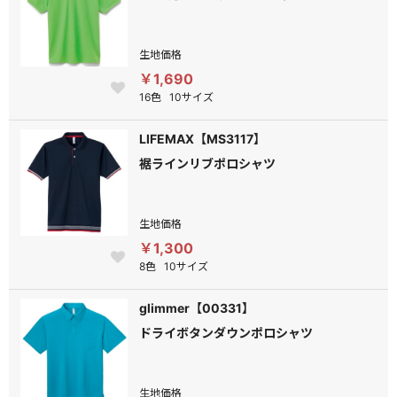
生地価格
￥1,690
16色
10サイズ
LIFEMAX【MS3117】
裾ラインリブポロシャツ
生地価格
￥1,300
8色
10サイズ
glimmer【00331】
ドライボタンダウンポロシャツ
生地価格