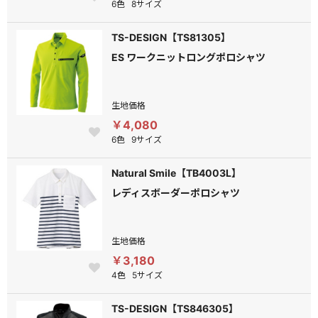
6色
8サイズ
TS-DESIGN【TS81305】
ES ワークニットロングポロシャツ
生地価格
￥4,080
6色
9サイズ
Natural Smile【TB4003L】
レディスボーダーポロシャツ
生地価格
￥3,180
4色
5サイズ
TS-DESIGN【TS846305】