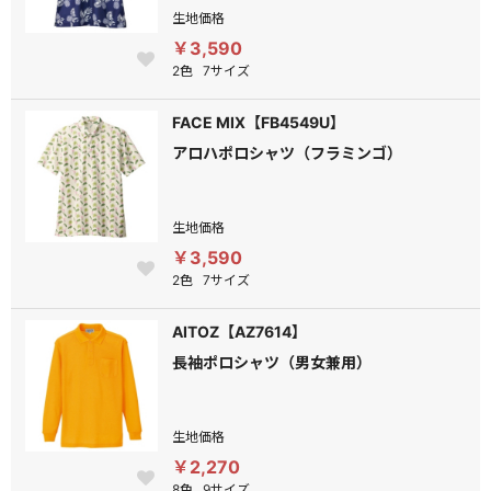
生地価格
￥3,590
2色
7サイズ
FACE MIX【FB4549U】
アロハポロシャツ（フラミンゴ）
生地価格
￥3,590
2色
7サイズ
AITOZ【AZ7614】
長袖ポロシャツ（男女兼用）
生地価格
￥2,270
8色
9サイズ