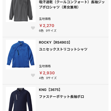
吸汗速乾（クールコンフォート）長袖ジッ
プポロシャツ（男女兼用）
生地価格
￥2,270
6色
9サイズ
ROCKY【RS4903】
ユニセックストリコットシャツ
生地価格
￥2,930
4色
9サイズ
KNG【3675】
ファスナーポケット長袖ポロ