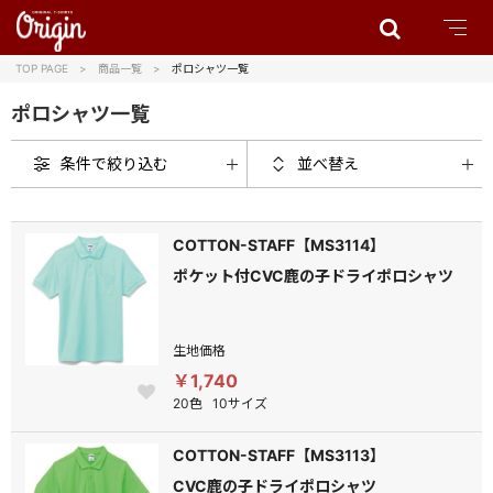
TOP PAGE
商品一覧
ポロシャツ一覧
ポロシャツ一覧
条件で絞り込む
並べ替え
COTTON-STAFF【MS3114】
ポケット付CVC鹿の子ドライポロシャツ
生地価格
￥1,740
20色
10サイズ
COTTON-STAFF【MS3113】
CVC鹿の子ドライポロシャツ