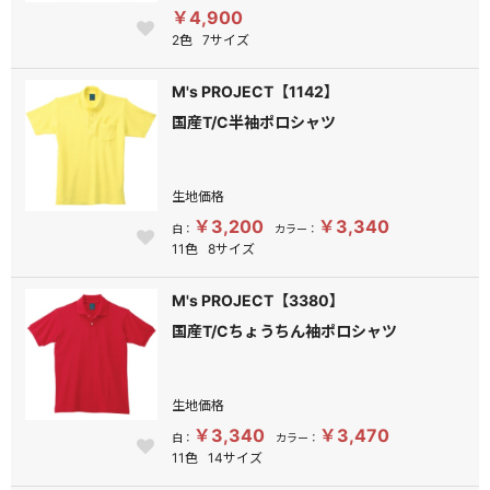
￥4,900
2色
7サイズ
M's PROJECT【1142】
国産T/C半袖ポロシャツ
生地価格
￥3,200
￥3,340
白：
カラー：
11色
8サイズ
M's PROJECT【3380】
国産T/Cちょうちん袖ポロシャツ
生地価格
￥3,340
￥3,470
白：
カラー：
11色
14サイズ