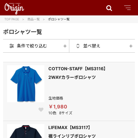
TOP PAGE
商品一覧
ポロシャツ一覧
ポロシャツ一覧
条件で絞り込む
並べ替え
COTTON-STAFF【MS3116】
2WAYカラーポロシャツ
生地価格
￥1,980
10色
8サイズ
LIFEMAX【MS3117】
裾ラインリブポロシャツ