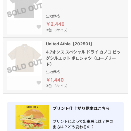
生地価格
￥2,440
3色
3サイズ
United Athle【202501】
4.7オンス スペシャル ドライ カノコ ビッ
グシルエット ポロシャツ（ローブリー
ド）
生地価格
￥1,440
3色
3サイズ
プリント仕上がり見本はこちら
プリントによって出来栄えは？色の
出方は？どう変わるの？