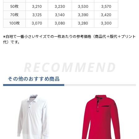
50枚
3,210
3,230
3,530
3,570
70枚
3,125
3,140
3,390
3,420
100枚
3,070
3,080
3,280
3,300
※白地で一番小さいサイズでの一枚あたりの参考価格（商品代＋版代＋プリント
代）です。
その他のおすすめ商品