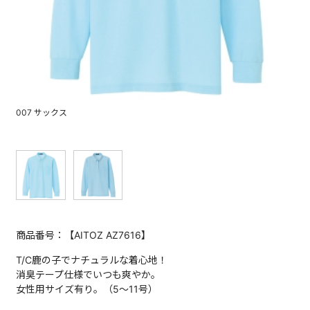
007 サックス
商品番号：【AITOZ AZ7616】
T/C鹿の子でナチュラルな着心地！
消臭テープ仕様でいつも爽やか。
女性用サイズ有り。（5～11号）