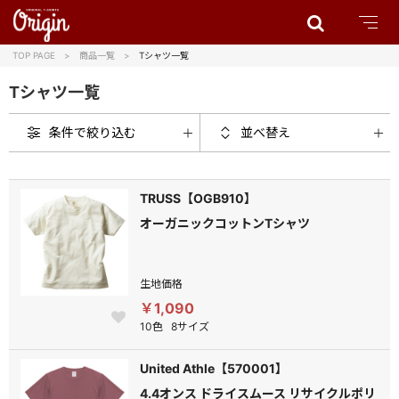
TOP PAGE
商品一覧
Tシャツ一覧
Tシャツ一覧
条件で絞り込む
並べ替え
TRUSS【OGB910】
オーガニックコットンTシャツ
生地価格
￥1,090
10色
8サイズ
United Athle【570001】
4.4オンス ドライスムース リサイクルポリ