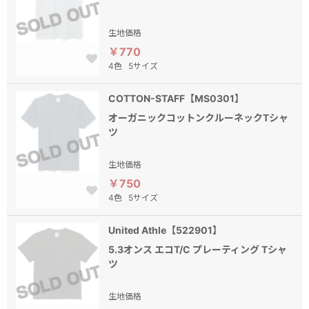
生地価格
￥770
4色
5サイズ
COTTON-STAFF【MS0301】
オーガニックコットンクルーネックTシャ
ツ
生地価格
￥750
4色
5サイズ
United Athle【522901】
5.3オンス エコT/C プレーティング Tシャ
ツ
生地価格