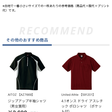
※白地で一番小さいサイズでの一枚あたりの参考価格（商品代＋版代＋プリント
代）です。
その他のおすすめ商品
AITOZ
【AZ7669】
United Athle
【591201】
ジップアップ半袖シャツ
4.1オンス ドライ アスレチ
（男女兼用）
ック ポロシャツ （ポケッ
ト付）