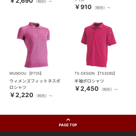
￥2,690
（税別）～
￥910
（税別）～
WUNDOU
【P725】
TS-DESIGN
【TS3065】
ウィメンズフィットネスポ
半袖ポロシャツ
ロシャツ
￥2,450
（税別）～
￥2,220
（税別）～
PAGE TOP