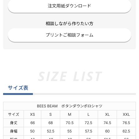
注文用紙ダウンロード
相談しながら作りたい方
プリントご相談フォーム
サイズ表
BEES BEAM ボタンダウンポロシャツ
サイズ
XS
S
M
L
XL
XXL
身丈
66
68
70.5
72.5
74.5
76.5
身幅
50
52.5
55
57.5
60
62.5