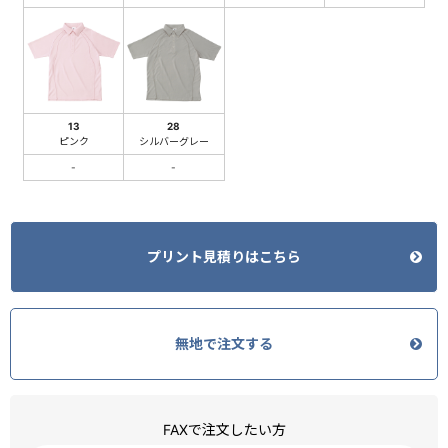
13
28
ピンク
シルバーグレー
-
-
プリント見積りはこちら
無地で注文する
FAXで注文したい方