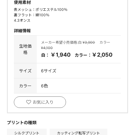
使用素材
表メッシュ：ポリエステル100％
裏フラット：綿100％
4.3オンス
詳細情報
メーカー希望小売価格:白
¥3,900
カラー
生地価
¥4,100
格
￥1,940
￥2,050
白：
カラー：
サイズ
6サイズ
カラー
6色
お気に入り
プリントの種類
シルクプリント
カッティング転写プリント