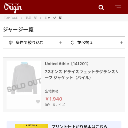
TOP PAGE
商品一覧
ジャージ一覧
ジャージ一覧
条件で絞り込む
並べ替え
United Athle【141201】
7.2オンス ドライスウェットラグランスリ
ーブ ジャケット（パイル）
生地価格
￥1,940
9色
6サイズ
プリント仕上がり見本はこちら