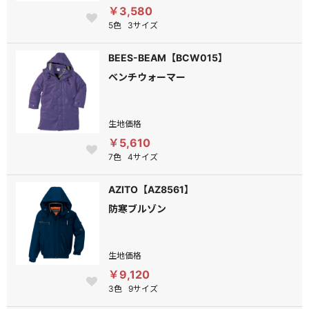
￥3,580
5色
3サイズ
BEES-BEAM【BCW015】
ベンチウォーマー
生地価格
￥5,610
7色
4サイズ
AZITO【AZ8561】
防寒ブルゾン
生地価格
￥9,120
3色
9サイズ