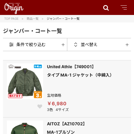
TOP PAGE
商品一覧
ジャンパー・コート一覧
ジャンパー・コート一覧
条件で絞り込む
並べ替え
United Athle【749001】
タイプ MA-1 ジャケット（中綿入）
生地価格
￥6,980
3色
4サイズ
AITOZ【AZ10702】
MA-1ブルゾン