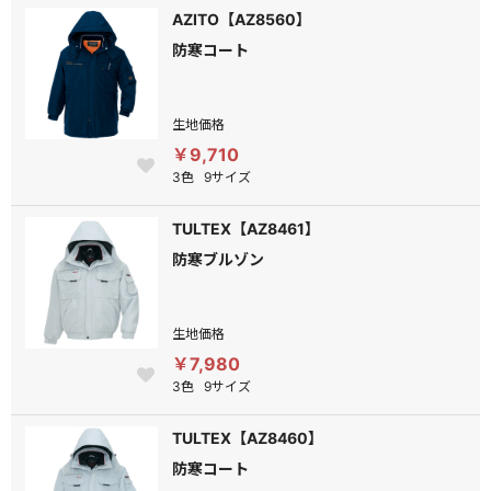
AZITO【AZ8560】
防寒コート
生地価格
￥9,710
3色
9サイズ
TULTEX【AZ8461】
防寒ブルゾン
生地価格
￥7,980
3色
9サイズ
TULTEX【AZ8460】
防寒コート