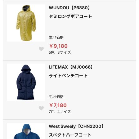
WUNDOU【P6880】
セミロングボアコート
生地価格
￥9,180
5色
3サイズ
LIFEMAX【MJ0066】
ライトベンチコート
生地価格
￥7,180
7色
4サイズ
West Sweely【CHN2200】
スペクトハーフコート