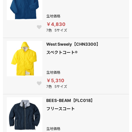
生地価格
￥4,830
7色
5サイズ
West Sweely【CHN3300】
スペクトコート®
生地価格
￥5,310
7色
5サイズ
BEES-BEAM【FLC018】
フリースコート
生地価格