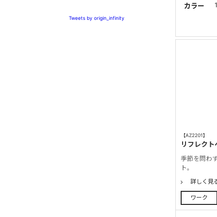
カラー
Tweets by origin_infinity
【AZ2201】
リフレクト
季節を問わ
ト。
詳しく見
ワーク