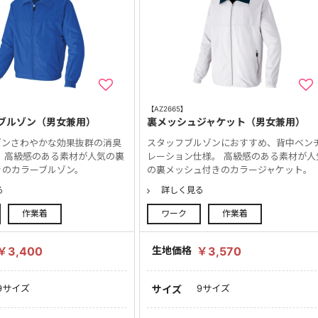
【AZ2665】
ブルゾン（男女兼用）
裏メッシュジャケット（男女兼用）
ズンさわやかな効果抜群の消臭
スタッフブルゾンにおすすめ、背中ベン
 高級感のある素材が人気の裏
レーション仕様。 高級感のある素材が人
きのカラーブルゾン。
の裏メッシュ付きのカラージャケット。
る
詳しく見る
作業着
ワーク
作業着
￥3,400
生地価格
￥3,570
9サイズ
9サイズ
サイズ