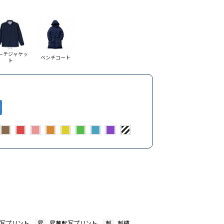
ーチジャケッ
ベンチコート
ト
写プリント
昇
昇華転写プリント
刺
刺繍