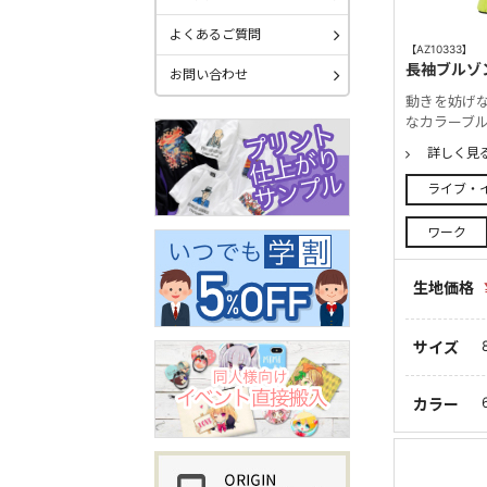
よくあるご質問
【AZ10333】
長袖ブルゾ
お問い合わせ
動きを妨げ
なカラーブ
詳しく見
ライブ・
ワーク
生地価格
サイズ
カラー