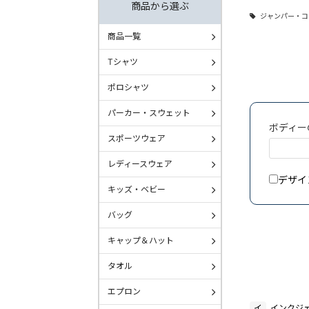
商品から選ぶ
ジャンパー・コ
商品一覧
Tシャツ
ポロシャツ
パーカー・スウェット
ボディー
スポーツウェア
レディースウェア
デザイ
キッズ・ベビー
バッグ
キャップ＆ハット
タオル
エプロン
イ
インクジ