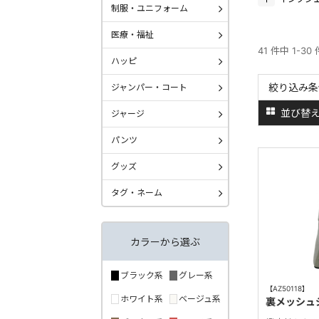
制服・ユニフォーム
医療・福祉
41 件中 1-30
ハッピ
絞り込み条
ジャンパー・コート
並び替
ジャージ
パンツ
グッズ
タグ・ネーム
カラーから選ぶ
ブラック系
グレー系
【AZ50118】
ホワイト系
ベージュ系
裏メッシュ