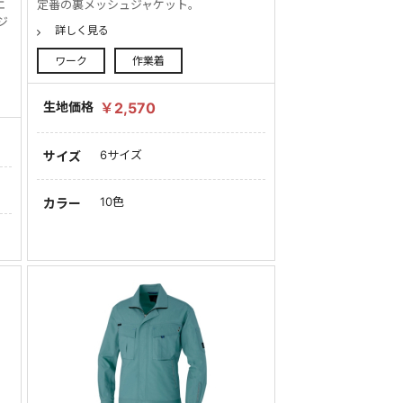
エ
定番の裏メッシュジャケット。
ジ
詳しく見る
ワーク
作業着
生地価格
￥2,570
6サイズ
サイズ
10色
カラー