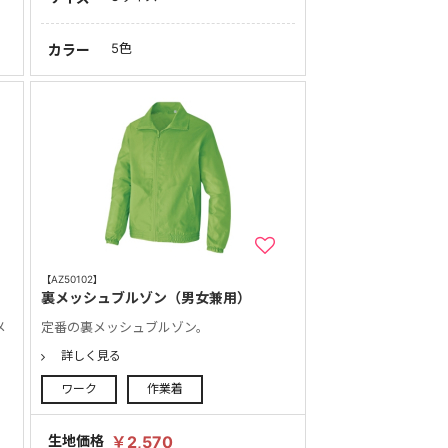
5色
カラー
【AZ50102】
裏メッシュブルゾン（男女兼用）
メ
定番の裏メッシュブルゾン。
詳しく見る
ワーク
作業着
生地価格
￥2,570