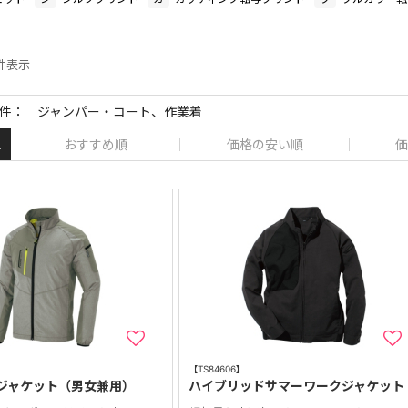
 件表示
件： ジャンパー・コート、作業着
おすすめ順
価格の安い順
価
え
【TS84606】
ジャケット（男女兼用）
ハイブリッドサマーワークジャケット