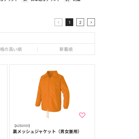
1
2
格の高い順
新着順
【AZ50101】
裏メッシュジャケット（男女兼用）