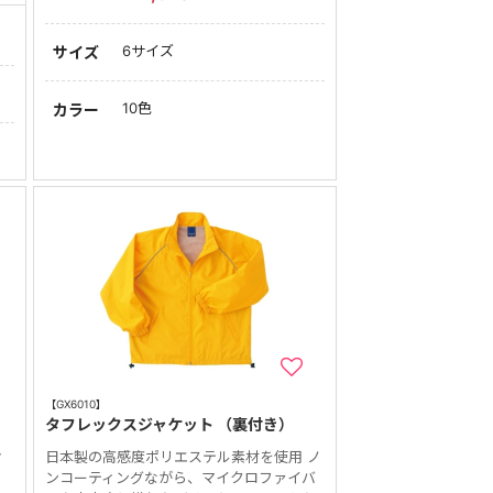
6サイズ
サイズ
10色
カラー
【GX6010】
タフレックスジャケット （裏付き）
ィ
日本製の高感度ポリエステル素材を使用 ノ
ンコーティングながら、マイクロファイバ