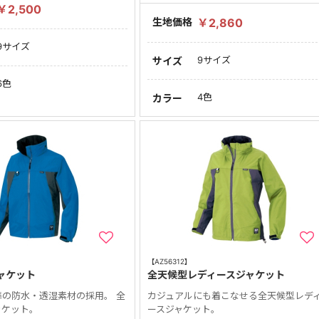
￥2,500
生地価格
￥2,860
9サイズ
9サイズ
サイズ
6色
4色
カラー
【AZ56312】
ャケット
全天候型レディースジャケット
準の防水・透湿素材の採用。 全
カジュアルにも着こなせる全天候型レデ
ャケット。
ースジャケット。