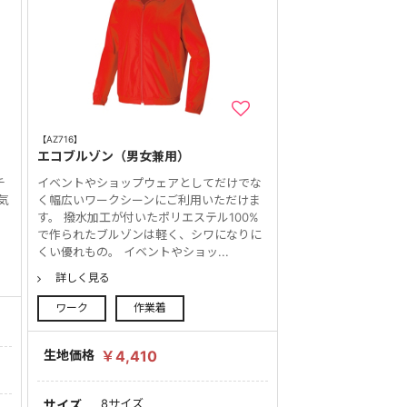
【AZ716】
エコブルゾン（男女兼用）
チ
イベントやショップウェアとしてだけでな
気
く幅広いワークシーンにご利用いただけま
す。 撥水加工が付いたポリエステル100%
で作られたブルゾンは軽く、シワになりに
くい優れもの。 イベントやショッ...
詳しく見る
ワーク
作業着
生地価格
￥4,410
8サイズ
サイズ