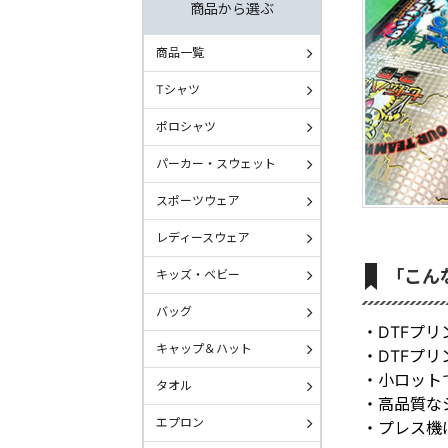
商品から選ぶ
商品一覧
Tシャツ
ポロシャツ
パーカー・スウェット
スポーツウェア
レディースウェア
「こん
キッズ・ベビー
バッグ
・DTFプ
キャップ＆ハット
・DTFプ
・小ロット
タオル
・高品質な
エプロン
・プレス機