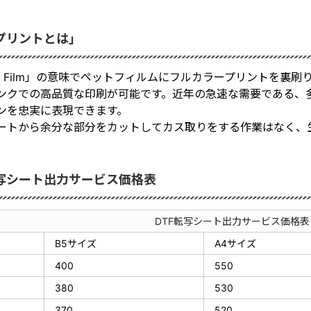
Fプリントとは」
t To Film」の意味でペットフィルムにフルカラープリントを
ンクでの高品質な印刷が可能です。近年の急速な需要である、
ンを忠実に表現できます。
ートから余分な部分をカットしてカス取りをする作業はなく、
転写シート出力サービス価格表
DTF転写シート出力サービス価格表
B5サイズ
A4サイズ
400
550
380
530
370
520