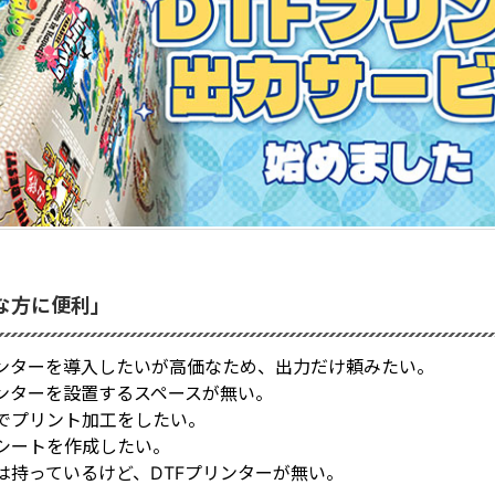
な方に便利」
リンターを導入したいが高価なため、出力だけ頼みたい。
リンターを設置するスペースが無い。
でプリント加工をしたい。
シートを作成したい。
は持っているけど、DTFプリンターが無い。