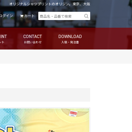
オリジナルシャツプリントのオリジン。東京、大阪
ログイン
カート
INT
CONTACT
DOWNLOAD
ント
お問い合わせ
入稿・発注書