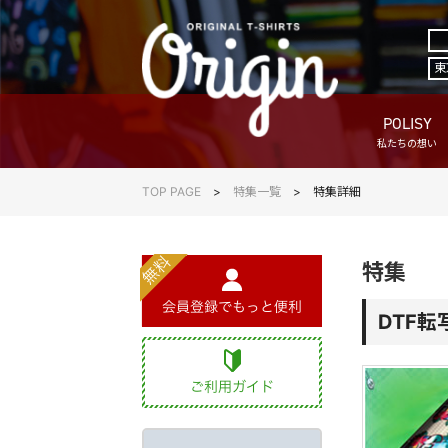
東
POLISY
私たちの想い
TOP PAGE
特集一覧
特集詳細
特集
DTF