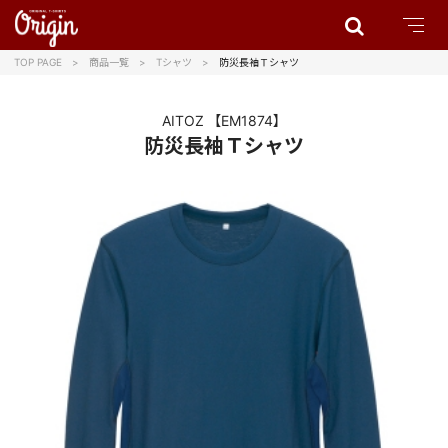
TOP PAGE
商品一覧
Tシャツ
防災長袖Ｔシャツ
AITOZ
【EM1874】
防災長袖Ｔシャツ