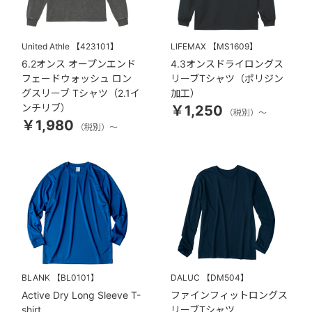
United Athle
【423101】
LIFEMAX
【MS1609】
6.2オンス オープンエンド
4.3オンスドライロングス
フェードウォッシュ ロン
リーブTシャツ（ポリジン
グスリーブ Tシャツ（2.1イ
加工）
ンチリブ）
￥1,250
（税別）～
￥1,980
（税別）～
BLANK
【BL0101】
DALUC
【DM504】
Active Dry Long Sleeve T-
ファインフィットロングス
shirt
リーブTシャツ