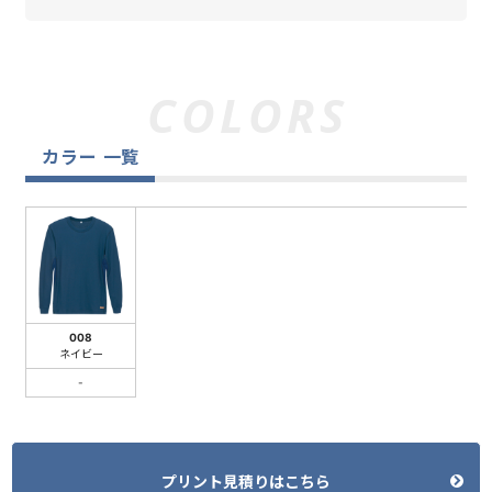
カラー 一覧
008
ネイビー
-
プリント見積りはこちら