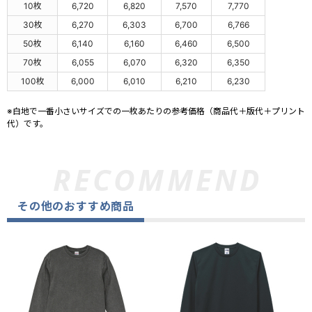
10枚
6,720
6,820
7,570
7,770
30枚
6,270
6,303
6,700
6,766
50枚
6,140
6,160
6,460
6,500
70枚
6,055
6,070
6,320
6,350
100枚
6,000
6,010
6,210
6,230
※白地で一番小さいサイズでの一枚あたりの参考価格（商品代＋版代＋プリント
代）です。
その他のおすすめ商品