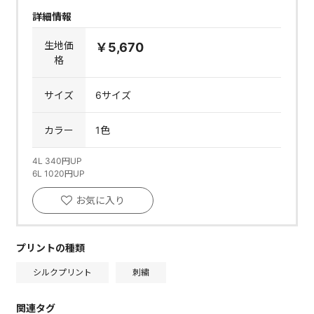
詳細情報
生地価
￥5,670
格
サイズ
6サイズ
カラー
1色
4L 340円UP
6L 1020円UP
お気に入り
プリントの種類
シルクプリント
刺繍
関連タグ