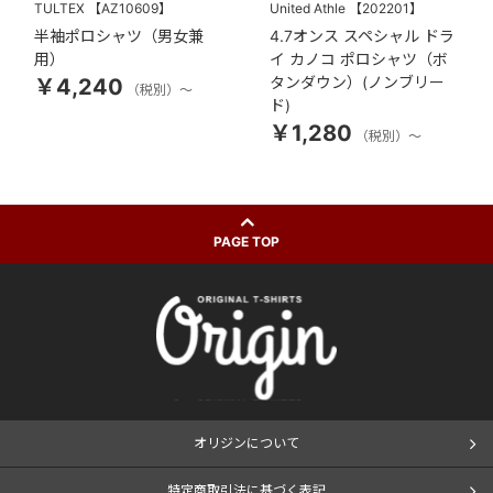
TULTEX
【AZ10609】
United Athle
【202201】
半袖ポロシャツ（男女兼
4.7オンス スペシャル ドラ
用）
イ カノコ ポロシャツ（ボ
タンダウン）(ノンブリー
￥4,240
（税別）～
ド)
￥1,280
（税別）～
PAGE TOP
オリジンについて
特定商取引法に基づく表記