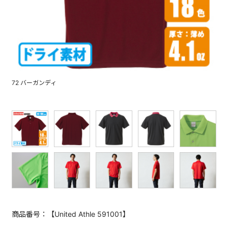
72 バーガンディ
商品番号：【United Athle 591001】