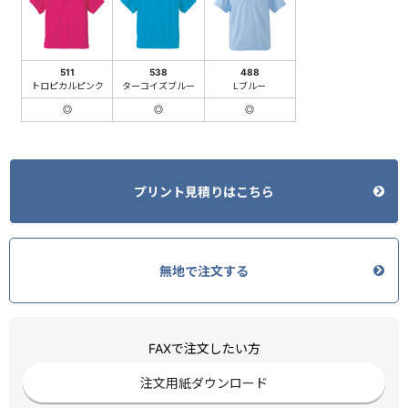
511
538
488
トロピカルピンク
ターコイズブルー
Lブルー
◎
◎
◎
プリント見積りはこちら
無地で注文する
FAXで注文したい方
注文用紙ダウンロード