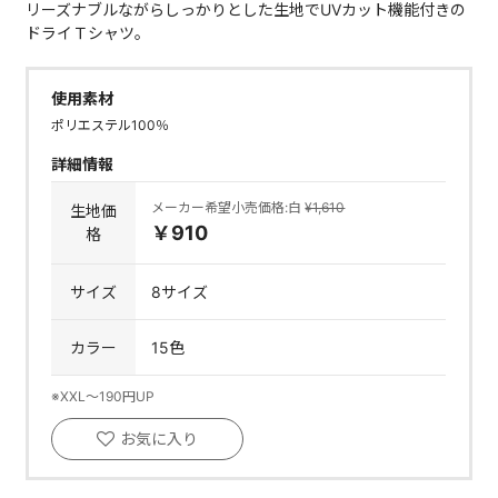
リーズナブルながらしっかりとした生地でUVカット機能付きの
ドライＴシャツ。
使用素材
ポリエステル100％
詳細情報
メーカー希望小売価格:白
¥1,610
生地価
￥910
格
サイズ
8サイズ
カラー
15色
※XXL～190円UP
お気に入り