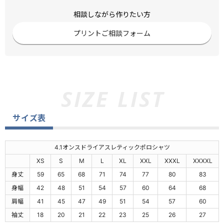
相談しながら作りたい方
プリントご相談フォーム
サイズ表
4.1オンスドライアスレティックポロシャツ
XS
S
M
L
XL
XXL
XXXL
XXXXL
身丈
59
65
68
71
74
77
80
83
身幅
42
48
51
54
57
60
64
68
肩幅
41
45
47
49
51
54
57
60
袖丈
18
20
21
22
23
25
26
27