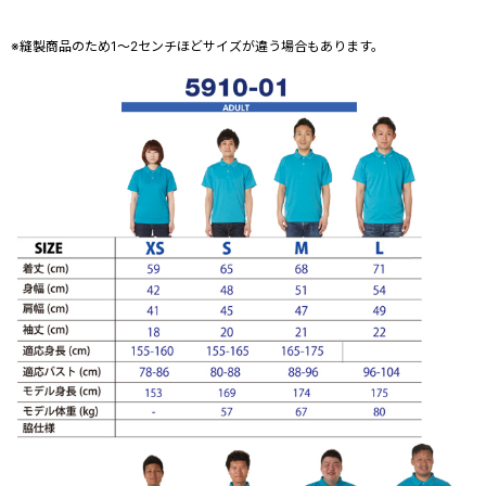
※縫製商品のため1～2センチほどサイズが違う場合もあります。