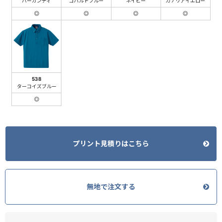
バーガンディ
コバルトブルー
ネイビー
カナリアイエロー
◎
◎
◎
◎
538
ターコイズブルー
◎
プリント見積りはこちら
無地で注文する