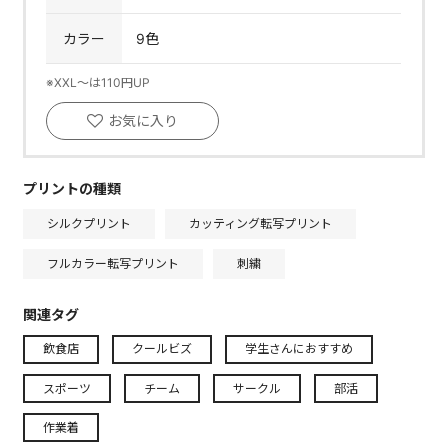
カラー
9色
※XXL～は110円UP
お気に入り
プリントの種類
シルクプリント
カッティング転写プリント
フルカラー転写プリント
刺繍
関連タグ
飲食店
クールビズ
学生さんにおすすめ
スポーツ
チーム
サークル
部活
作業着