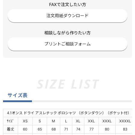
FAXで注文したい方
注文用紙ダウンロード
相談しながら作りたい方
プリントご相談フォーム
サイズ表
4.1オンス ドライ アスレチック ポロシャツ （ボタンダウン）（ポケット付）
ｻｲｽﾞ
XS
S
M
L
XL
XXL
XXXL
XXXXL
着丈
60
65
68
71
74
77
80
83