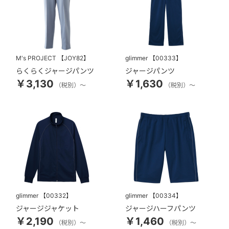
M's PROJECT
【JOY82】
glimmer
【00333】
らくらくジャージパンツ
ジャージパンツ
￥3,130
￥1,630
（税別）～
（税別）～
glimmer
【00332】
glimmer
【00334】
ジャージジャケット
ジャージハーフパンツ
￥2,190
￥1,460
（税別）～
（税別）～