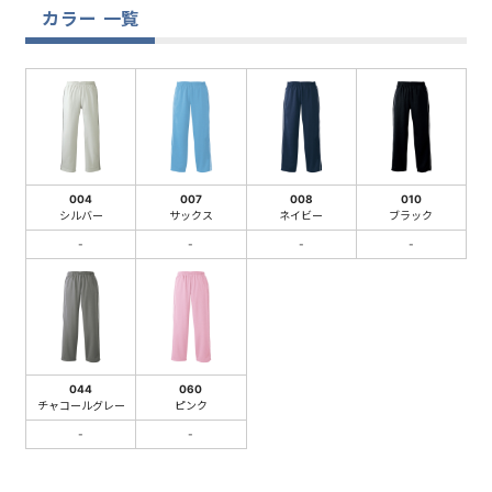
カラー 一覧
004
007
008
010
シルバー
サックス
ネイビー
ブラック
-
-
-
-
044
060
チャコールグレー
ピンク
-
-