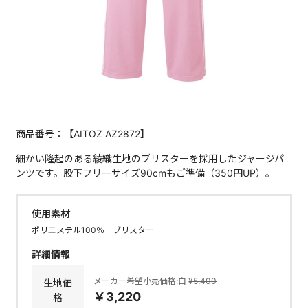
商品番号：【AITOZ AZ2872】
細かい隆起のある綾織生地のブリスターを採用したジャージパ
ンツです。股下フリーサイズ90cmもご準備（350円UP）。
使用素材
ポリエステル100％ ブリスター
詳細情報
メーカー希望小売価格:白
¥5,400
生地価
￥3,220
格