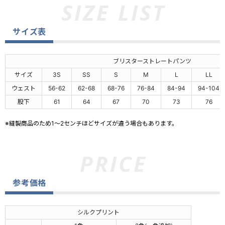
サイズ表
ブリスターストレートパンツ
サイズ
3S
SS
S
M
L
LL
ウェスト
56-62
62-68
68-76
76-84
84-94
94-104
股下
61
64
67
70
73
76
※縫製商品のため1～2センチほどサイズが違う場合もあります。
参考価格
シルクプリント