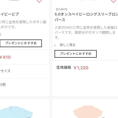
【514601】
ベイビービブ
5.0オンスベイビーロングスリーブロ
パース
1と同じ生地を使用したボタン留
れかけです。
人気の5401と同じ生地を使用した長袖ロ
パースです。肩部分がボタンで開閉しま
る
す。
プレゼントにおすすめ
詳しく見る
プレゼントにおすすめ
￥610
生地価格
￥1,220
1サイズ
15色