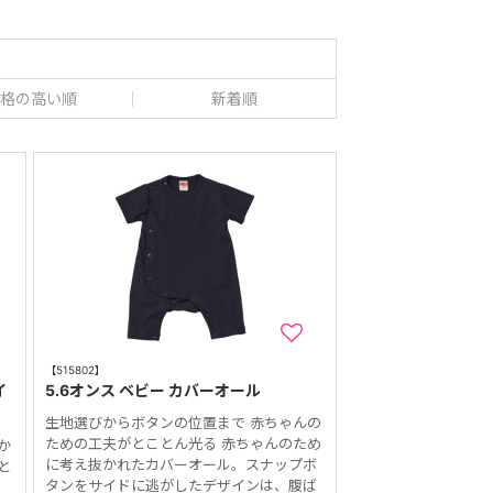
格の高い順
新着順
【515802】
イ
5.6オンス ベビー カバーオール
生地選びからボタンの位置まで 赤ちゃんの
ための工夫がとことん光る 赤ちゃんのため
か
に考え抜かれたカバーオール。スナップボ
と
タンをサイドに逃がしたデザインは、腹ば