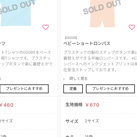
【00200】
ャツ
ベビーショートロンパス
トTシャツの00085をベース
プラスチックの製のスナップボタンで楽
ー用Tシャツです。プラスチッ
着替えができる半袖ロンパースです。 ※
ナップボタンで楽に着替えがで
ンパースへのインクジェットプリントは
在受注ストップしております。
る
詳しく見る
プレゼントにおすすめ
定番
プレゼントにおすすめ
￥460
生地価格
￥670
3サイズ
2サイズ
サイズ
12色
15色