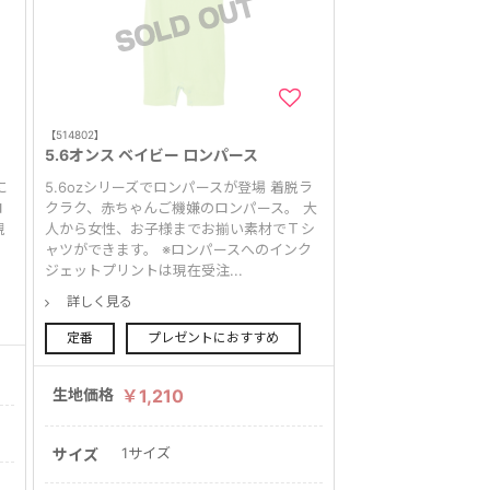
【514802】
5.6オンス ベイビー ロンパース
に
5.6ozシリーズでロンパースが登場 着脱ラ
ロ
クラク、赤ちゃんご機嫌のロンパース。 大
現
人から女性、お子様までお揃い素材でＴシ
ャツができます。 ※ロンパースへのインク
ジェットプリントは現在受注...
詳しく見る
定番
プレゼントにおすすめ
生地価格
￥1,210
1サイズ
サイズ