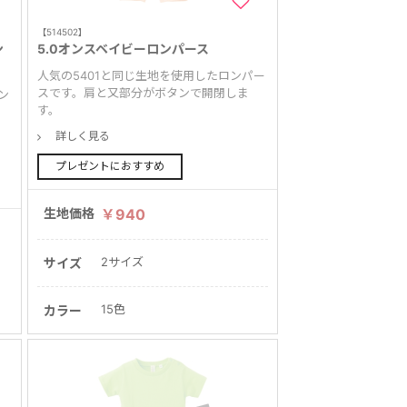
【514502】
ン
5.0オンスベイビーロンパース
人気の5401と同じ生地を使用したロンパー
スです。肩と又部分がボタンで開閉しま
ン
す。
詳しく見る
プレゼントにおすすめ
生地価格
￥940
2サイズ
サイズ
15色
カラー