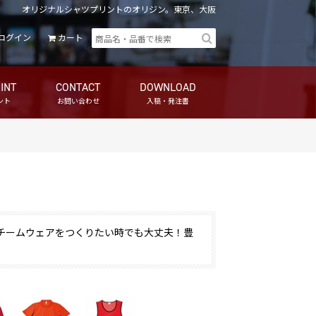
オリジナルシャツプリントのオリジン。東京、大阪
ログイン
カート
INT
CONTACT
DOWNLOAD
ント
お問い合わせ
入稿・発注書
チームウェアをつくりたい時でも大丈夫！豊