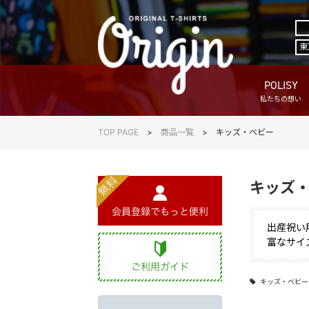
東
POLISY
私たちの想い
TOP PAGE
商品一覧
キッズ・ベビー
キッズ
出産祝い
富なサイ
キッズ・ベビー