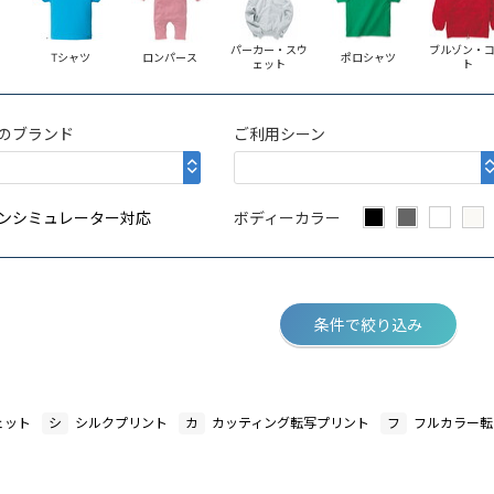
パーカー・スウ
ブルゾン・
Tシャツ
ロンパース
ポロシャツ
ェット
ト
のブランド
ご利用シーン
ンシミュレーター対応
ボディーカラー
条件で絞り込み
ェット
シ
シルクプリント
カ
カッティング転写プリント
フ
フルカラー転