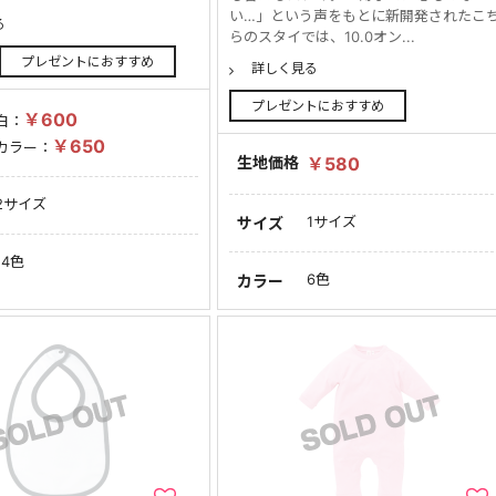
い…」という声をもとに新開発されたこ
る
らのスタイでは、10.0オン...
プレゼントにおすすめ
詳しく見る
プレゼントにおすすめ
￥600
白：
￥650
カラー：
生地価格
￥580
2サイズ
1サイズ
サイズ
14色
6色
カラー