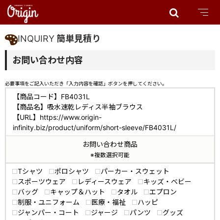
INQUIRY
簡単見積り
お問い合わせ内容
必要事項をご記入いただき「入力内容を確認」ボタンを押してください。
【商品コード】FB4031L
【商品名】吸水速乾レディス半袖ブラウス
【URL】https://www.origin-
infinity.biz/product/uniform/short-sleeve/FB4031L/
お問い合わせ商品
※複数選択可能
Tシャツ
ポロシャツ
パーカー・スウェット
スポーツウェア
レディースウェア
キッズ・ベビー
バッグ
キャップ＆ハット
タオル
エプロン
制服・ユニフォーム
医療・福祉
ハッピ
ジャンパー・コート
ジャージ
パンツ
グッズ