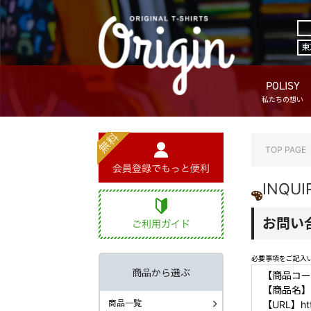
東
POLISY
私たちの想い
TOP PAGE
INQUI
お問い
必要事項をご記入
商品から選ぶ
【商品コー
【商品名】
商品一覧
【URL】http