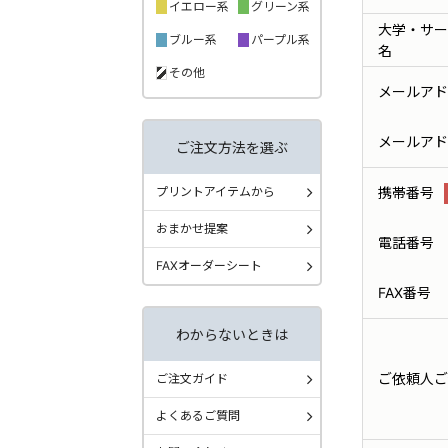
イエロー系
グリーン系
大学・サー
ブルー系
パープル系
名
その他
メールアド
メールアド
ご注文方法を選ぶ
プリントアイテムから
携帯番号
おまかせ提案
電話番号
FAXオーダーシート
FAX番号
わからないときは
ご依頼人ご
ご注文ガイド
よくあるご質問