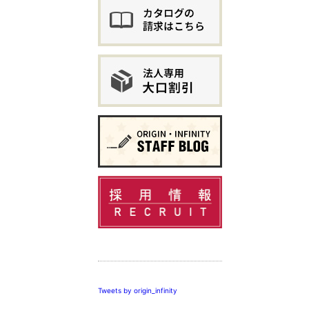
この個人情報保
示し、個人情報
個人情報保護関
個人情報保護の
株式会社 オリ
Tweets by origin_infinity