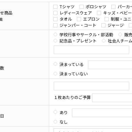
Tシャツ
ポロシャツ
パーカ
せ商品
レディースウェア
キッズ・ベビー
タオル
エプロン
制服・ユニ
能
ジャンパー・コート
ジャージ
学校行事やサークル・部活動
販
記念品・プレゼント
社会人チー
決まっている
数
決まっていない
１枚あたりのご予算
あり
日
なし