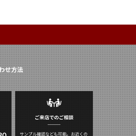
わせ方法
ご来店でのご相談
80
サンプル確認なども可能。お近くの