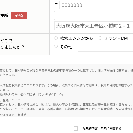
〒
住所
検索エンジンから
チラシ・DM
どこで
その他
りましたか？
業として、個人情報の保護を事業運営上の最重要事項の一つと位置づけ、個人情報保護に関する、
に努めます。
人情報を収集することがあります。その場合、収集する個人情報の範囲は、収集の目的を達成する
います。
範囲以外の第三者への提供・開示は行いません。
、保護について
正アクセス、個人情報の紛失、改ざん、漏えい等から保護し、正確性及び安全性を確保するために
の取組みについて、継続的に見直し改善を実施し技術面及び組織面において合理的適正な安全対策
および変更、削除等
い限り個人情報を、第三者に開示、提供することはありません。個人情報の確認をご本人自らが希
情報の変更、削除のお申し出があったときは、その調査を行い、変更、削除を必要とする事由があ
上記規約内容・条項に同意する