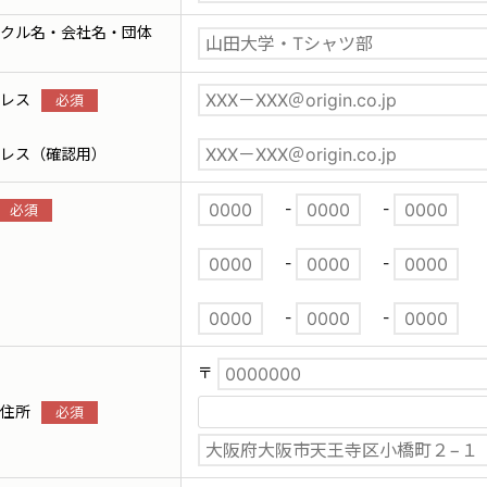
クル名・会社名・団体
レス
レス（確認用）
-
-
-
-
-
-
〒
住所