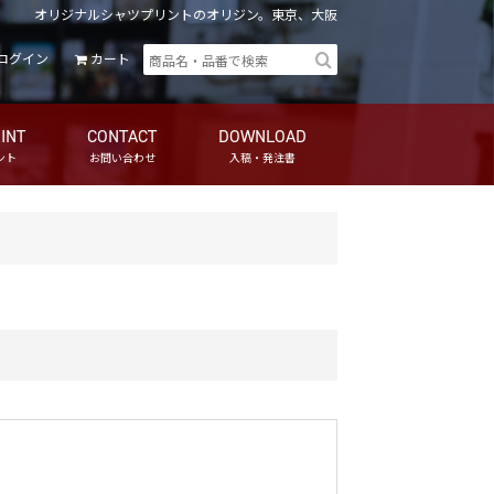
オリジナルシャツプリントのオリジン。東京、大阪
ログイン
カート
INT
CONTACT
DOWNLOAD
ント
お問い合わせ
入稿・発注書