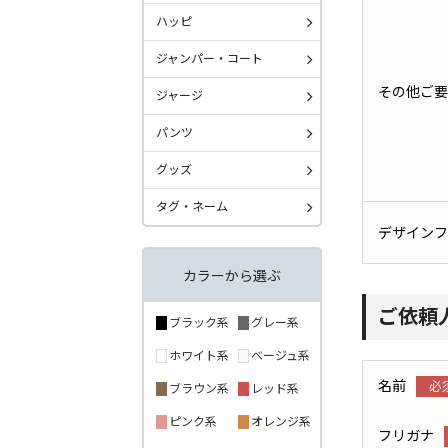
ハッピ
ジャンパー・コート
その他ご要
ジャージ
パンツ
グッズ
タグ・ネーム
デザインフ
カラーから選ぶ
ご依頼
ブラック系
グレー系
ホワイト系
ベージュ系
名前
ブラウン系
レッド系
ピンク系
オレンジ系
フリガナ