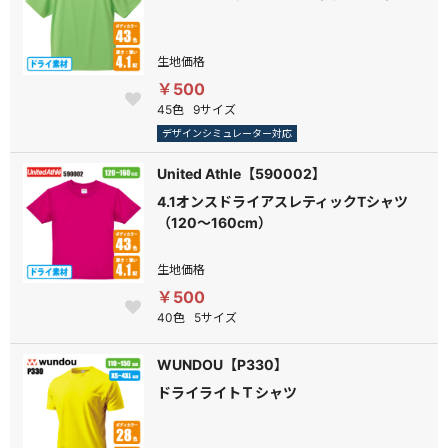
生地価格
￥500
45色
9サイズ
デザインシミュレーター対応
United Athle【590002】
4.1オンスドライアスレティックTシャツ
（120～160cm）
生地価格
￥500
40色
5サイズ
WUNDOU【P330】
ドライライトＴシャツ