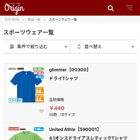
TOP PAGE
商品一覧
スポーツウェア一覧
スポーツウェア一覧
条件で絞り込む
並べ替え
glimmer【00300】
ドライTシャツ
生地価格
￥440
56色
18サイズ
United Athle【590001】
4.1オンスドライアスレティックTシャツ