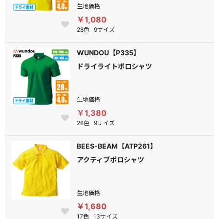
生地価格
￥1,080
28色
9サイズ
WUNDOU【P335】
ドライライトポロシャツ
生地価格
￥1,380
28色
9サイズ
BEES-BEAM【ATP261】
アクティブポロシャツ
生地価格
￥1,680
17色
13サイズ