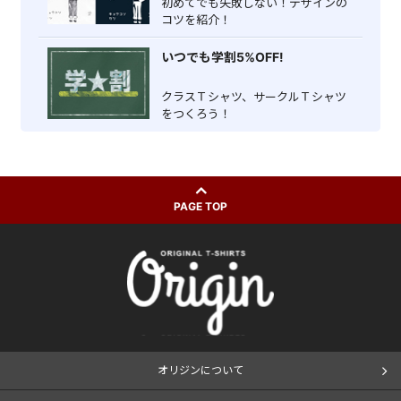
初めてでも失敗しない！デザインの
コツを紹介！
いつでも学割5%OFF!
クラスＴシャツ、サークルＴシャツ
をつくろう！
PAGE TOP
オリジンについて