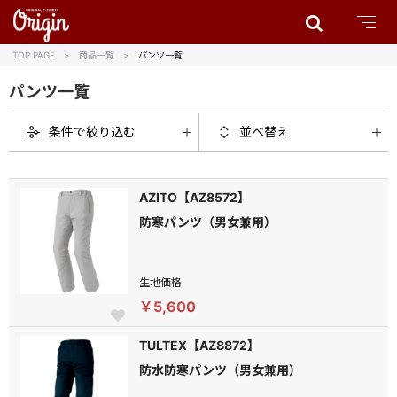
TOP PAGE
商品一覧
パンツ一覧
パンツ一覧
条件で絞り込む
並べ替え
AZITO【AZ8572】
防寒パンツ（男女兼用）
生地価格
￥5,600
TULTEX【AZ8872】
防水防寒パンツ（男女兼用）