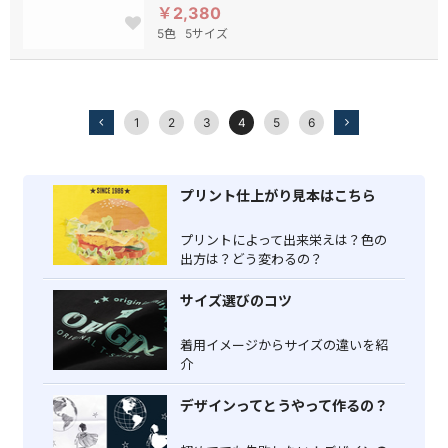
￥2,380
5色
5サイズ
1
2
3
4
5
6
プリント仕上がり見本はこちら
プリントによって出来栄えは？色の
出方は？どう変わるの？
サイズ選びのコツ
着用イメージからサイズの違いを紹
介
デザインってとうやって作るの？